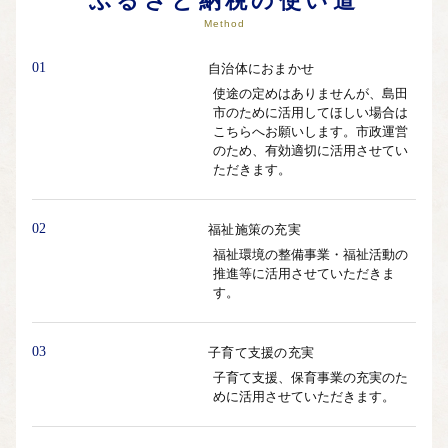
ふるさと納税の使い道
Method
01
自治体におまかせ
使途の定めはありませんが、島田
市のために活用してほしい場合は
こちらへお願いします。市政運営
のため、有効適切に活用させてい
ただきます。
02
福祉施策の充実
福祉環境の整備事業・福祉活動の
推進等に活用させていただきま
す。
03
子育て支援の充実
子育て支援、保育事業の充実のた
めに活用させていただきます。