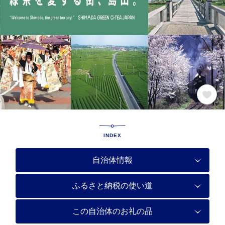
INDEX
自治体情報
ふるさと納税の使い道
この自治体のお礼の品