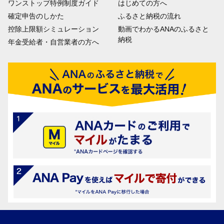
ワンストップ特例制度ガイド
はじめての方へ
確定申告のしかた
ふるさと納税の流れ
控除上限額シミュレーション
動画でわかるANAのふるさと
納税
年金受給者・自営業者の方へ