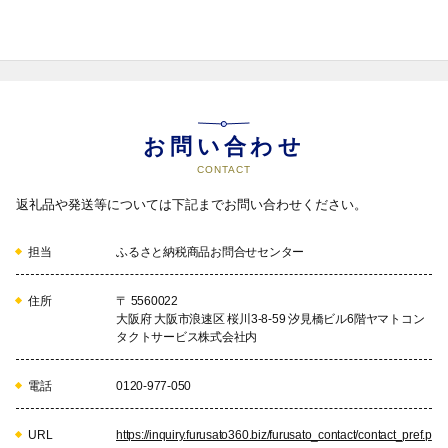
お問い合わせ
CONTACT
返礼品や発送等については下記までお問い合わせください。
担当
ふるさと納税商品お問合せセンター
住所
〒 5560022
大阪府 大阪市浪速区 桜川3-8-59 汐見橋ビル6階ヤマトコン
タクトサービス株式会社内
電話
0120-977-050
URL
https://inquiry.furusato360.biz/furusato_contact/contact_pref.p