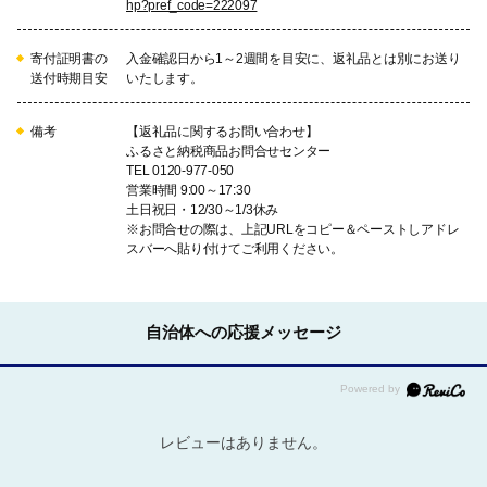
hp?pref_code=222097
寄付証明書の
入金確認日から1～2週間を目安に、返礼品とは別にお送り
送付時期目安
いたします。
備考
【返礼品に関するお問い合わせ】
ふるさと納税商品お問合せセンター
TEL 0120-977-050
営業時間 9:00～17:30
土日祝日・12/30～1/3休み
※お問合せの際は、上記URLをコピー＆ペーストしアドレ
スバーへ貼り付けてご利用ください。
自治体への応援メッセージ
レビューはありません。