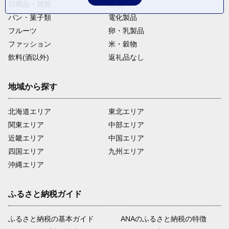
日用品・雑貨
野菜
パン・菓子類
電化製品
フルーツ
卵・乳製品
ファッション
米・穀物
飲料(酒以外)
返礼品なし
地域から探す
北海道エリア
東北エリア
関東エリア
中部エリア
近畿エリア
中国エリア
四国エリア
九州エリア
沖縄エリア
ふるさと納税ガイド
ふるさと納税の基本ガイド
ANAのふるさと納税の特徴