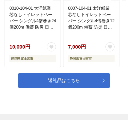
0010-104-01 太洋紙業
0007-104-01 太洋紙業
芯なしトイレットペー
芯なしトイレットペー
パー シングル4倍巻き24
パー シングル4倍巻き12
個200m 備蓄 防災 日用
個200m 備蓄 防災 日用
品 長巻き 再生紙100％
品 長巻き 再生紙100％
96ロール相当
48ロール相当
10,000円
7,000円
静岡県 富士宮市
静岡県 富士宮市
返礼品はこちら