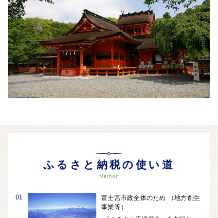
自治体ホームページは
こちら
（外部サイト）
外部サイトへ遷移します。
個人情報の保護は遷移先サイトの方針に従います。
ふるさと納税の使い道
Method
01
富士宮市政全体のため （地方創生
事業等）