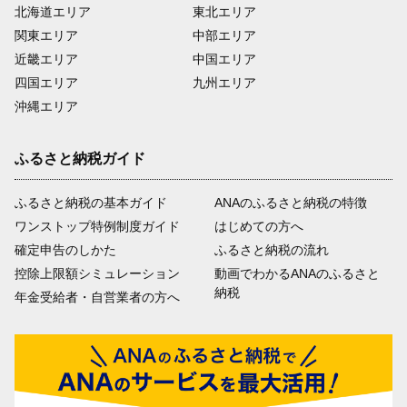
北海道エリア
東北エリア
関東エリア
中部エリア
近畿エリア
中国エリア
四国エリア
九州エリア
沖縄エリア
ふるさと納税ガイド
ふるさと納税の基本ガイド
ANAのふるさと納税の特徴
ワンストップ特例制度ガイド
はじめての方へ
確定申告のしかた
ふるさと納税の流れ
控除上限額シミュレーション
動画でわかるANAのふるさと
納税
年金受給者・自営業者の方へ