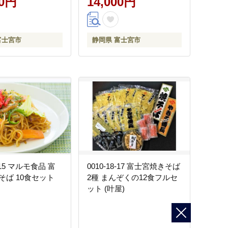
00円
14,000円
富士宮市
静岡県 富士宮市
1-15 マルモ食品 富
0010-18-17 富士宮焼きそば
そば 10食セット
2種 まんぞくの12食フルセ
ット (叶屋)