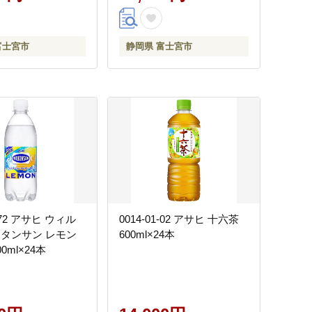
富士宮市
静岡県 富士宮市
1-72 アサヒ ウィル
0014-01-02 アサヒ 十六茶
 タンサン レモン
600ml×24本
0ml×24本