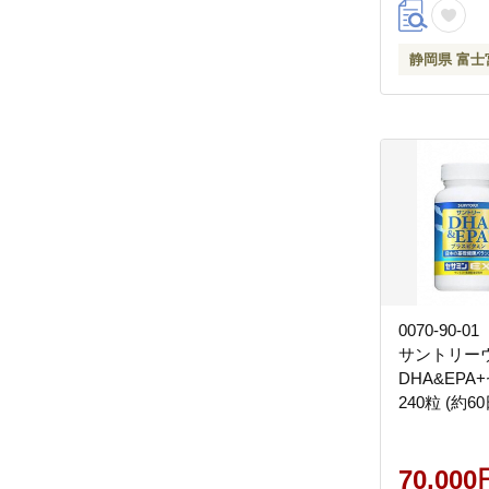
静岡県 富士
0070-90-
サントリー
DHA&EPA
240粒 (約6
70,000