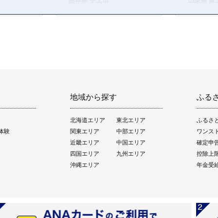
熊本県 宇土市
山梨県 富
地域から探す
ふる
北海道エリア
東北エリア
ふるさ
体験
関東エリア
中部エリア
ワンス
近畿エリア
中国エリア
確定申
四国エリア
九州エリア
控除上
沖縄エリア
年金受