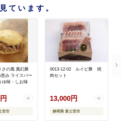
見ています。
-03 さの萬 萬幻豚
0013-12-02 ルイビ豚 焼
恵み ライスバー
肉セット
うゆ味・しお味
0円
13,000円
士宮市
静岡県 富士宮市