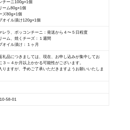
チーニ100g×1個
ーム80g×1個
ズ80g×1個
オイル漬け120g×1個
ァレラ、ボッコンチーニ：発送から４〜５日程度
リーム、焼くチーズ：１週間
ブオイル漬け：１ヶ月
返礼品につきましては、現在、お申し込みが集中してお
に３～４か月以上かかる可能性がございます。
入りますが、予めご了承いただきますようお願いいたしま
10-58-01