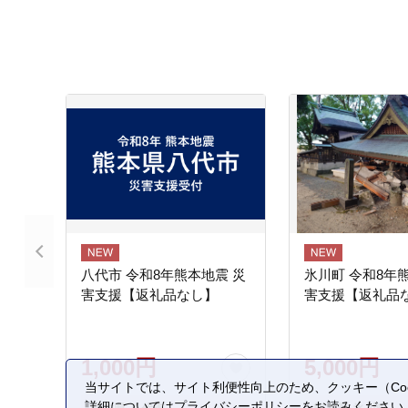
八代市 令和8年熊本地震 災
氷川町 令和8年
害支援【返礼品なし】
害支援【返礼品
1,000円
5,000円
当サイトでは、サイト利便性向上のため、クッキー（Coo
詳細については
プライバシーポリシー
をお読みください