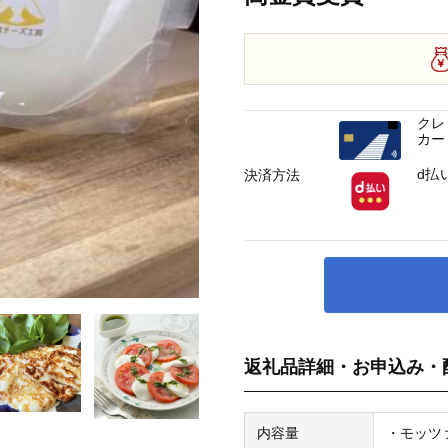
クレ
カー
d払
決済方法
返礼品詳細・お申込み・
内容量
・モッツァ