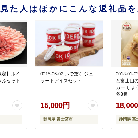
を見た人はほかにこんな返礼品を
 【限定】ルイ
0015-06-02 いでぼく ジェ
0018-01
ゃぶセット
ラートアイスセット
と富士山の
ガー しょ
各3個
15,000円
18,00
静岡県 富士宮市
静岡県 富