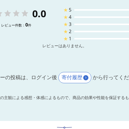
★
5
0.0
★
4
★
3
0
レビュー件数：
件
★
2
★
1
レビューはありません。
ーの投稿は、ログイン後
寄付履歴
から行ってく
の主観による感想・体感によるもので、商品の効果や性能を保証するも