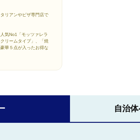
イタリアンやピザ専門店で
人気No1「モッツァレラ
「クリームタイプ」、「焼
の豪華５点が入ったお得な
ー
自治体