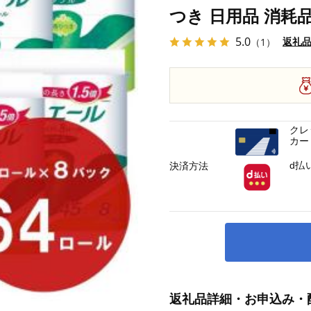
つき 日用品 消耗品
5.0
返礼
（1）
クレ
カー
d払
決済方法
返礼品詳細・お申込み・