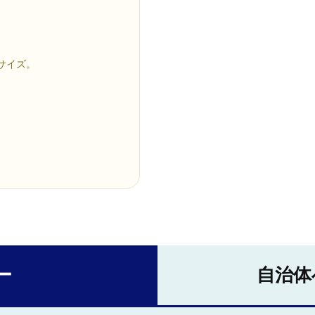
サイズ。
。
ー
自治体