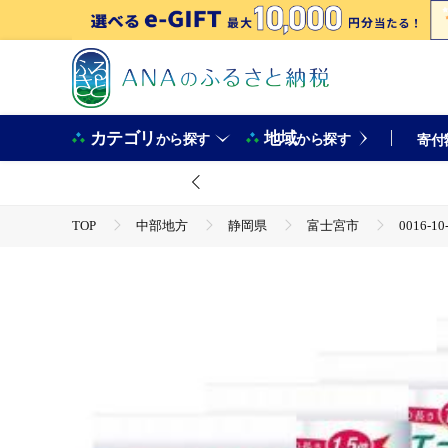
カテゴリ
地域
から探す
から探す
寄付
TOP
中部地方
静岡県
富士宮市
0016
TOP
日用品・雑貨
0016-10-10 エリエール トイレットティシュー コンパクトダブル
TOP
日用品・雑貨
ほかの雑貨・日用品
0016-10-10 エリエール トイレットティシュー コンパクトダブル