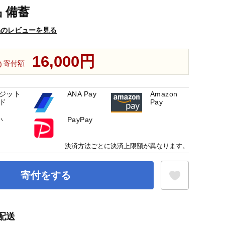
 備蓄
品のレビューを見る
16,000円
寄付額
ジット
ANA Pay
Amazon
ド
Pay
い
PayPay
決済方法ごとに決済上限額が異なります。
寄付をする
配送
お気に入り登録