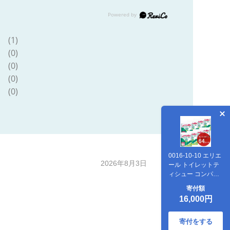
(1)
(0)
(0)
(0)
(0)
0016-10-10 エリエ
2026年8月3日
ール トイレットテ
ィシュー コンパク
トダブル 8ロール
寄付額
×8パック 64ロー
16,000円
ル 1.5倍巻 45m
トイレットペーパ
ー ダブル パルプ
寄付をする
100％ 香りつき 日