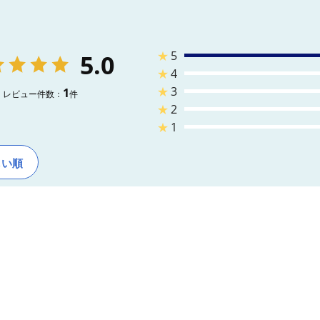
★
5
5.0
★
4
★
3
1
レビュー件数：
件
★
2
★
1
しい順