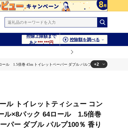
控除上限額まで
控除額を調べる
あと
***,***円
+2
4ロール 1.5倍巻 45m トイレットペーパー ダブル パルプ100％ 香りつき 日用
100％ 香りつき 日用品 消耗品 備蓄
100％ 香りつき 日用品 消耗品 備蓄
 エリエール トイレットティシュー コン
ル×8パック 64ロール 1.5倍巻
ーパー ダブル パルプ100％ 香り