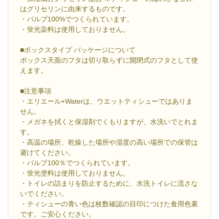
はグリセリンに由来するものです。
・パルプ100%でつくられています。
・蛍光染料は使用しておりません。
■ボックスタイプ パッケージについて
ボックス天面のフタは切り取らずに開閉式のフタとして使
えます。
■注意事項
・エリエール+Waterは、ウエットティシューではありま
せん。
・メガネを拭くと保湿剤でくもりますが、水洗いでとれま
す。
・高温の場所、乾燥した場所や湿度の高い場所での保管は
避けてください。
・パルプ100％でつくられています。
・蛍光塗料は使用しておりません。
・トイレの詰まりを防止するために、水洗トイレに流さな
いでください。
・ティシューの青い色は枚数確認の目印につけた食用色素
です。ご安心ください。