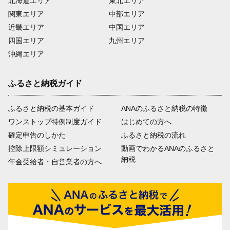
北海道エリア
東北エリア
関東エリア
中部エリア
近畿エリア
中国エリア
四国エリア
九州エリア
沖縄エリア
ふるさと納税ガイド
ふるさと納税の基本ガイド
ANAのふるさと納税の特徴
ワンストップ特例制度ガイド
はじめての方へ
確定申告のしかた
ふるさと納税の流れ
控除上限額シミュレーション
動画でわかるANAのふるさと
納税
年金受給者・自営業者の方へ