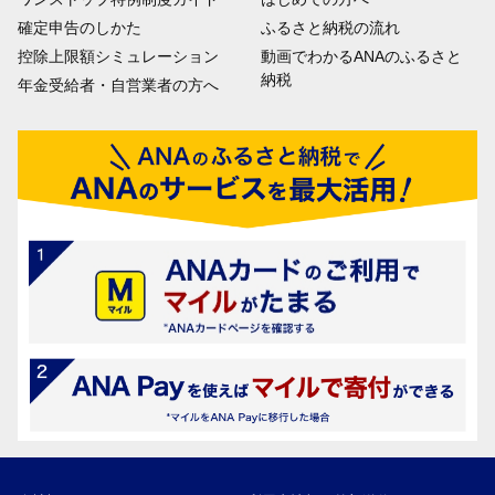
確定申告のしかた
ふるさと納税の流れ
控除上限額シミュレーション
動画でわかるANAのふるさと
納税
年金受給者・自営業者の方へ