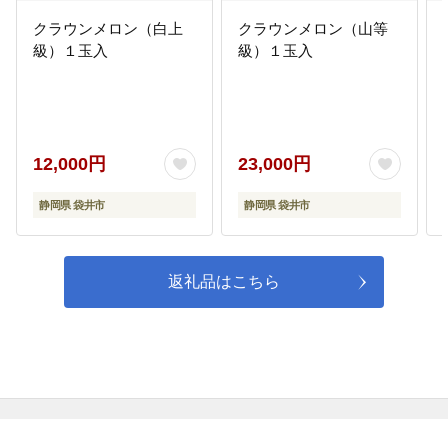
クラウンメロン（白上
クラウンメロン（山等
級）１玉入
級）１玉入
12,000円
23,000円
静岡県 袋井市
静岡県 袋井市
返礼品はこちら