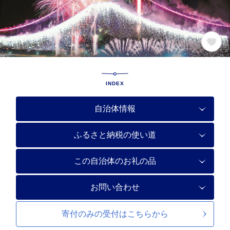
INDEX
自治体情報
ふるさと納税の使い道
この自治体のお礼の品
お問い合わせ
寄付のみの受付は
こちらから