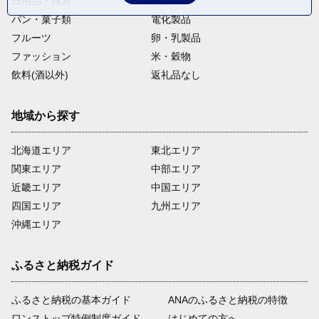
日用品・雑貨
野菜
パン・菓子類
電化製品
フルーツ
卵・乳製品
ファッション
米・穀物
飲料(酒以外)
返礼品なし
地域から探す
北海道エリア
東北エリア
関東エリア
中部エリア
近畿エリア
中国エリア
四国エリア
九州エリア
沖縄エリア
ふるさと納税ガイド
ふるさと納税の基本ガイド
ANAのふるさと納税の特徴
ワンストップ特例制度ガイド
はじめての方へ