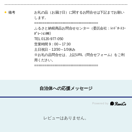
備考
お礼の品（お届け日）に関するお問合せは下記までお願い
します。
================================
ふるさと納税商品お問合せセンター（委託会社：ﾚｯﾄﾞﾎｰｽｺｰ
ﾎﾟﾚｰｼｮﾝ㈱）
TEL 0120-977-050
営業時間 9：00～17:30
土日祝日・12/30～1/3休み
※お礼の品問合せは、上記URL（問合せフォーム）をご利
用ください。
================================
自治体への応援メッセージ
レビューはありません。