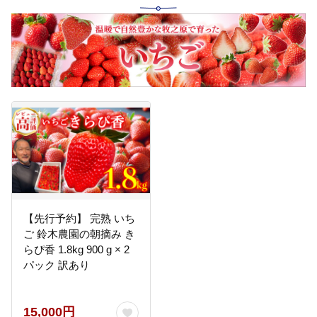
【先行予約】 完熟 いち
ご 鈴木農園の朝摘み き
らぴ香 1.8kg 900 g × 2
パック 訳あり
15,000円