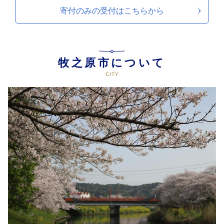
寄付のみの受付は
こちらから
牧之原市について