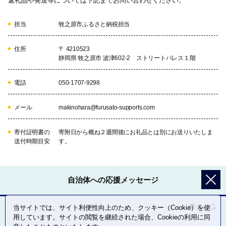
返礼品や発送等については下記までお問い合わせください。
担当
牧之原市ふるさと納税担当
住所
〒 4210523
静岡県 牧之原市 波津602-2 ストリートパレス１階
電話
050-1707-9298
メール
makinohara@furusato-supports.com
寄付証明書の
寄附日から概ね２週間後にお礼品とは別にお送りいたしま
送付時期目安
す。
自治体への応援メッセージ
当サイトでは、サイト利便性向上のため、クッキー（Cookie）を使
用しています。サイトの閲覧を継続された場合、Cookieの利用に同