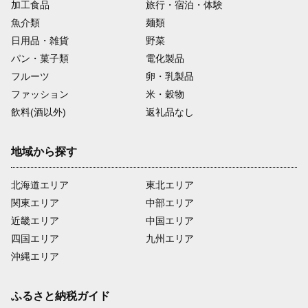
加工食品
旅行・宿泊・体験
魚介類
麺類
日用品・雑貨
野菜
パン・菓子類
電化製品
フルーツ
卵・乳製品
ファッション
米・穀物
飲料(酒以外)
返礼品なし
地域から探す
北海道エリア
東北エリア
関東エリア
中部エリア
近畿エリア
中国エリア
四国エリア
九州エリア
沖縄エリア
ふるさと納税ガイド