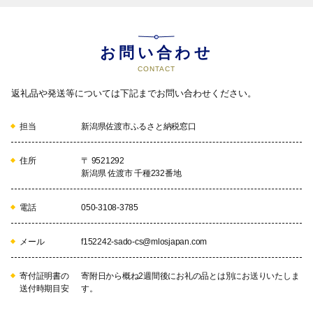
お問い合わせ
CONTACT
返礼品や発送等については下記までお問い合わせください。
担当
新潟県佐渡市ふるさと納税窓口
住所
〒 9521292
新潟県 佐渡市 千種232番地
電話
050-3108-3785
メール
f152242-sado-cs@mlosjapan.com
寄付証明書の
寄附日から概ね2週間後にお礼の品とは別にお送りいたしま
送付時期目安
す。