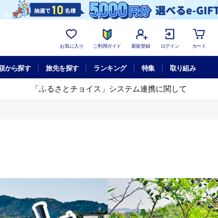
お気に入り
ご利用ガイド
新規登録
ログイン
カート
額から探す
旅先を探す
ランキング
特集
取り組み
「ふるさとチョイス」システム連携に関して