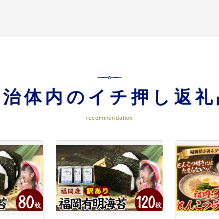
自治体内のイチ押し返礼
recommendation