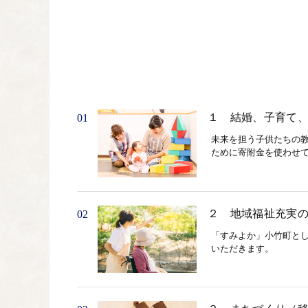
１ 結婚、子育て
01
未来を担う子供たちの
ために寄附金を使わせ
２ 地域福祉充実
02
「すみよか」小竹町と
いただきます。