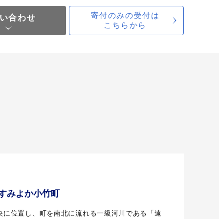
寄付のみの受付は
い合わせ
こちらから
すみよか小竹町
央に位置し、町を南北に流れる一級河川である「遠