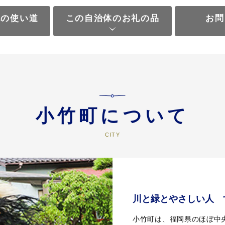
税の使い道
この自治体のお礼の品
お問
小竹町について
川と緑とやさしい人 
小竹町は、福岡県のほぼ中