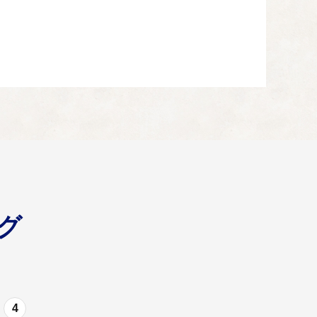
せていただきます。
グ
寄附金を使わせていただきます。
4