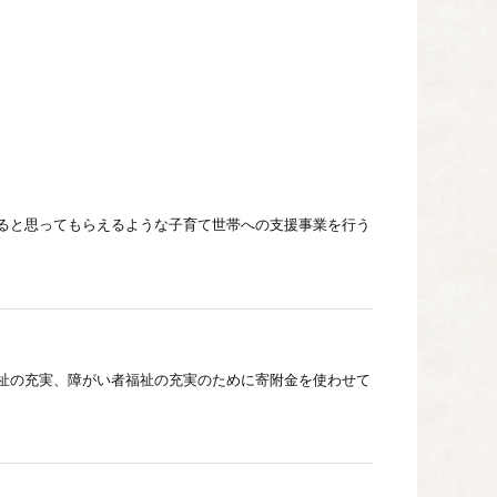
ると思ってもらえるような子育て世帯への支援事業を行う
祉の充実、障がい者福祉の充実のために寄附金を使わせて