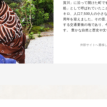
賀川」に沿って開けた町で
処」として呼ばれていたこと
キロ、人口7,500人の小
周年を迎えました。その昔
する交通要衝の地であり、
す。 豊かな自然と歴史や
外部サイトへ遷移