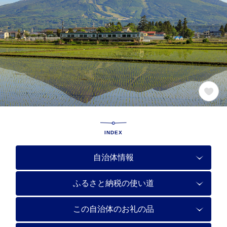
INDEX
自治体情報
ふるさと納税の使い道
この自治体のお礼の品