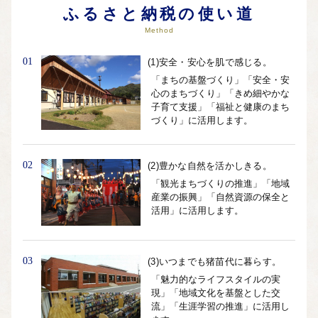
ふるさと納税の使い道
Method
01
(1)安全・安心を肌で感じる。
「まちの基盤づくり」「安全・安
心のまちづくり」「きめ細やかな
子育て支援」「福祉と健康のまち
づくり」に活用します。
02
(2)豊かな自然を活かしきる。
「観光まちづくりの推進」「地域
産業の振興」「自然資源の保全と
活用」に活用します。
03
(3)いつまでも猪苗代に暮らす。
「魅力的なライフスタイルの実
現」「地域文化を基盤とした交
流」「生涯学習の推進」に活用し