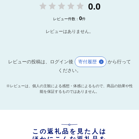
0.0
0
レビュー件数：
件
レビューはありません。
レビューの投稿は、ログイン後
寄付履歴
から行って
ください。
※レビューは、個人の主観による感想・体感によるもので、商品の効果や性
能を保証するものではありません。
この返礼品を見た人は