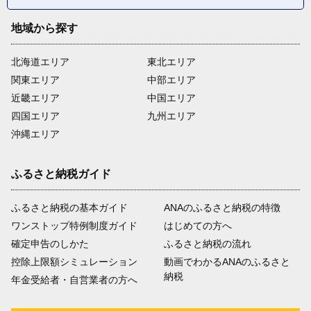
地域から探す
北海道エリア
東北エリア
関東エリア
中部エリア
近畿エリア
中国エリア
四国エリア
九州エリア
沖縄エリア
ふるさと納税ガイド
ふるさと納税の基本ガイド
ANAのふるさと納税の特徴
ワンストップ特例制度ガイド
はじめての方へ
確定申告のしかた
ふるさと納税の流れ
控除上限額シミュレーション
動画でわかるANAのふるさと
納税
年金受給者・自営業者の方へ