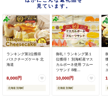
ほかにこんな返礼品を
見ています。
ランキング第1位獲得
御礼！ランキング第１
バスクチーズケーキ 北
位獲得！ 別海町産マス
海道
カルポーネ使用 フルー
ツサンド 8種
【MG0000002】
8,000円
10,000円
1
北海道 別海町
北海道 別海町