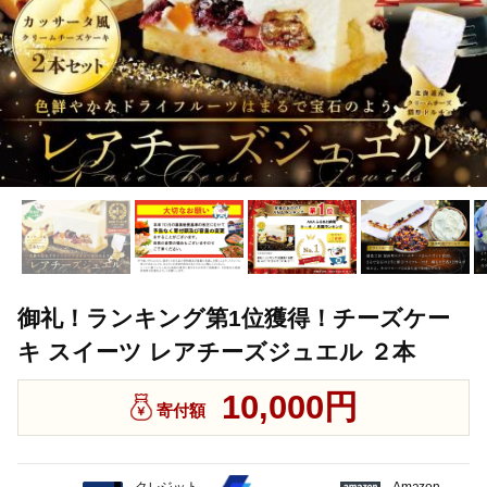
御礼！ランキング第1位獲得！チーズケー
キ スイーツ レアチーズジュエル ２本
10,000円
寄付額
クレジット
Amazon