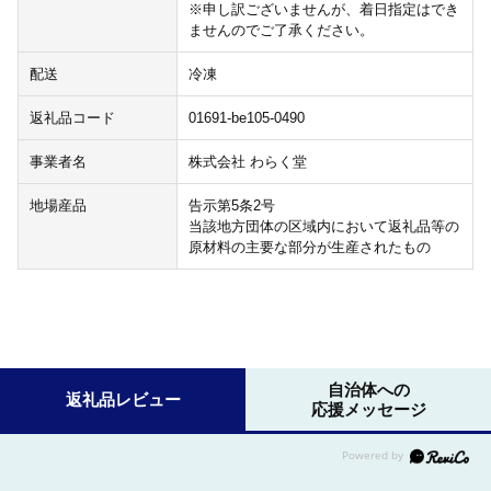
※申し訳ございませんが、着日指定はでき
ませんのでご了承ください。
配送
冷凍
返礼品コード
01691-be105-0490
事業者名
株式会社 わらく堂
地場産品
告示第5条2号
当該地方団体の区域内において返礼品等の
原材料の主要な部分が生産されたもの
自治体への
返礼品レビュー
応援メッセージ