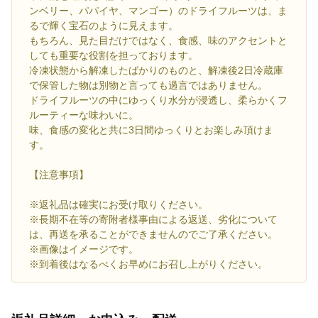
ンベリー、パパイヤ、マンゴー）のドライフルーツは、ま
るで輝く宝石のように見えます。
もちろん、見た目だけではなく、食感、味のアクセントと
しても重要な役割を担っております。
冷凍状態から解凍したばかりのものと、解凍後2日冷蔵庫
で保管した物は別物と言っても過言ではありません。
ドライフルーツの中にゆっくり水分が浸透し、柔らかくフ
ルーティーな味わいに。
味、食感の変化と共に3日間ゆっくりとお楽しみ頂けま
す。
【注意事項】
※返礼品は確実にお受け取りください。
※長期不在等の寄附者様事由による返送、劣化について
は、再送を承ることができませんのでご了承ください。
※画像はイメージです。
※到着後はなるべくお早めにお召し上がりください。