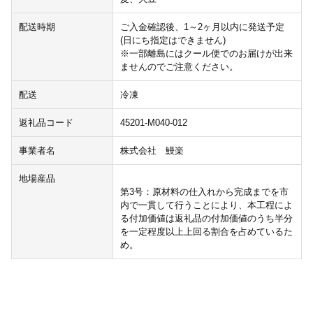
配送時期
ご入金確認後、1～2ヶ月以内に発送予定
(日にち指定はできません)
※一部離島にはクール便でのお届けが出来
ませんのでご注意ください。
配送
冷凍
返礼品コード
45201-M040-012
事業者名
株式会社 鰻楽
地場産品
第3号：原材料の仕入れから完成までを市
内で一貫して行うことにより、本工程によ
る付加価値は返礼品の付加価値のうち半分
を一定程度以上上回る割合を占めているた
め。