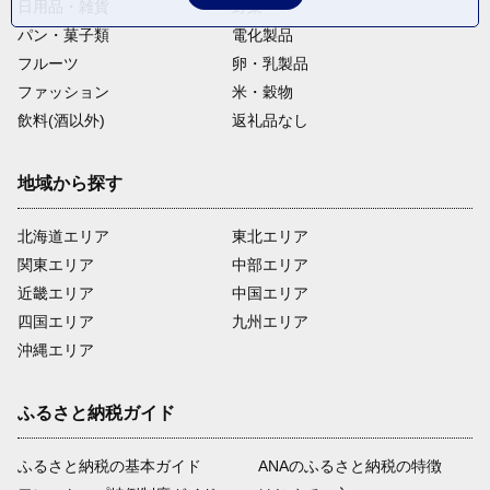
日用品・雑貨
野菜
パン・菓子類
電化製品
フルーツ
卵・乳製品
ファッション
米・穀物
飲料(酒以外)
返礼品なし
地域から探す
北海道エリア
東北エリア
関東エリア
中部エリア
近畿エリア
中国エリア
四国エリア
九州エリア
沖縄エリア
ふるさと納税ガイド
ふるさと納税の基本ガイド
ANAのふるさと納税の特徴