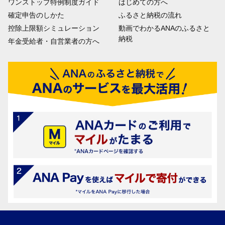
ワンストップ特例制度ガイド
はじめての方へ
確定申告のしかた
ふるさと納税の流れ
控除上限額シミュレーション
動画でわかるANAのふるさと
納税
年金受給者・自営業者の方へ