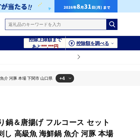
控除上限額まで
控除額を調べる
あと
***,***円
+4
魚介 河豚 本場 下関市 山口県
豚 本場 下関市 山口県
豚 本場 下関市 山口県
魚 海鮮鍋 魚介 河豚 本場 下関市 山口県
 本場 下関市 山口県
り鍋＆唐揚げ フルコース セット
グ刺し 高級魚 海鮮鍋 魚介 河豚 本場