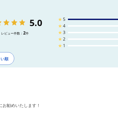
★
5
5.0
★
4
★
3
2
レビュー件数：
件
★
2
★
1
しい順
にお勧めいたします！