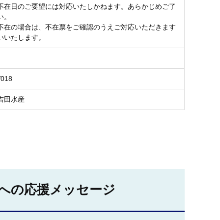
不在日のご要望には対応いたしかねます。あらかじめご了
い。
不在の場合は、不在票をご確認のうえご対応いただきます
いいたします。
V018
吉田水産
への応援メッセージ