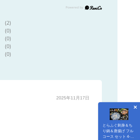
(2)
(0)
(0)
(0)
(0)
2025年11月17日
とらふぐ刺身＆ち
り鍋＆唐揚げ フル
コース セット 4-5