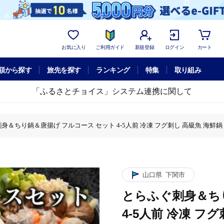
お気に入り
ご利用ガイド
新規登録
ログイン
カート
額から探す
旅先を探す
ランキング
特集
取り組み
「ふるさとチョイス」システム連携に関して
身＆ちり鍋＆唐揚げ フルコース セット 4-5人前 冷凍 フグ刺し 高級魚 海鮮鍋 
鍋＆唐揚げ フルコース セット 4-5人前 冷凍 フグ刺し 高級魚 海鮮鍋 魚介 河
鍋＆唐揚げ フルコース セット 4-5人前 冷凍 フグ刺し 高級魚 海鮮鍋 魚介 河
とらふぐ刺身＆ちり鍋＆唐揚げ フルコース セット 4-5人前 冷凍 フグ刺し 高級
＆唐揚げ フルコース セット 4-5人前 冷凍 フグ刺し 高級魚 海鮮鍋 魚介 河豚
山口県
下関市
とらふぐ刺身＆ち
4-5人前 冷凍 フ