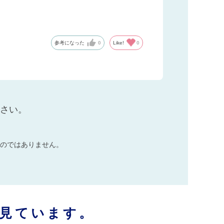
参考になった
0
Like!
0
ださい。
のではありません。
見ています。