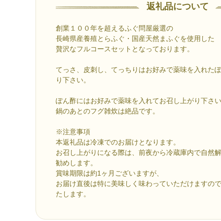
返礼品について
創業１００年を超えるふぐ問屋厳選の
長崎県産養殖とらふぐ・国産天然まふぐを使用した
贅沢なフルコースセットとなっております。
てっさ、皮刺し、てっちりはお好みで薬味を入れた
り下さい。
ぽん酢にはお好みで薬味を入れてお召し上がり下さ
鍋のあとのフグ雑炊は絶品です。
※注意事項
本返礼品は冷凍でのお届けとなります。
お召し上がりになる際は、前夜から冷蔵庫内で自然
勧めします。
賞味期限は約1ヶ月ございますが、
お届け直後は特に美味しく味わっていただけますの
たします。