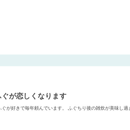
ふぐが恋しくなります
ぐが好きで毎年頼んでいます。 ふぐちり後の雑炊が美味し過