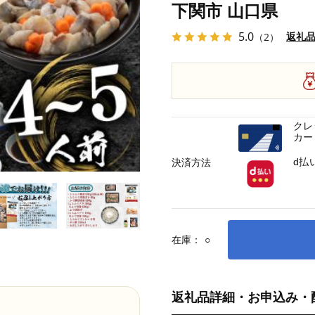
下関市 山口県
5.0
返礼
（2）
クレ
カー
d払
決済方法
在庫：
○
返礼品詳細・お申込み・