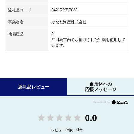
返礼品コード
34215-XBP038
事業者名
かなわ海産株式会社
地場産品
2
江田島市内で水揚げされた牡蠣を使用して
います。
自治体への
返礼品レビュー
応援メッセージ
0.0
0
レビュー件数：
件