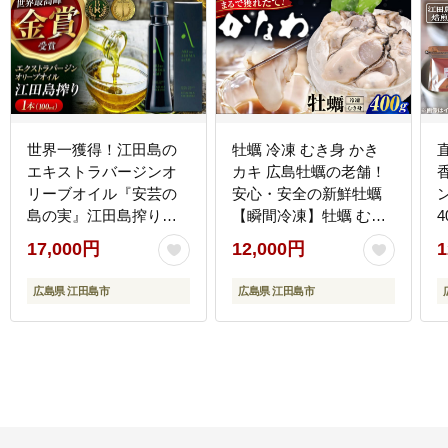
世界一獲得！江田島の
牡蠣 冷凍 むき身 かき
エキストラバージンオ
カキ 広島牡蠣の老舗！
リーブオイル『安芸の
安心・安全の新鮮牡蠣
島の実』江田島搾り
【瞬間冷凍】牡蠣 むき
4
100mL【2025年11月下
身 400g 魚介類 和食 海
市
17,000円
12,000円
1
旬以降順次発送】 調味
鮮 海産物 広島県産 江田
[
料 油 江田島市/リベラグ
島市/株式会社かなわ
広島県 江田島市
広島県 江田島市
ループ株式会社
[XBP052] 牡蠣
[XAJ002] オリーブオイ
ル