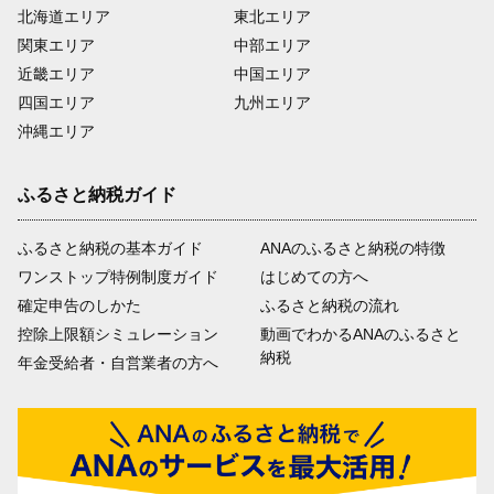
北海道エリア
東北エリア
関東エリア
中部エリア
近畿エリア
中国エリア
四国エリア
九州エリア
沖縄エリア
ふるさと納税ガイド
ふるさと納税の基本ガイド
ANAのふるさと納税の特徴
ワンストップ特例制度ガイド
はじめての方へ
確定申告のしかた
ふるさと納税の流れ
控除上限額シミュレーション
動画でわかるANAのふるさと
納税
年金受給者・自営業者の方へ