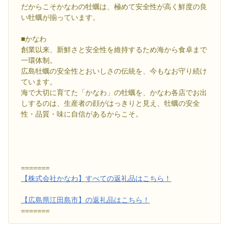
だからこそかなわの牡蠣は、極めて安全性が高く鮮度の良
い牡蠣が揃っています。
■かなわ
創業以来、新鮮さと安全性を維持するため海から食卓まで
一環体制。
広島牡蠣の安全性とおいしさの伝統を、今もなお守り続け
ています。
海で大切に育てた「かなわ」の牡蠣を、かなわ各店でお出
しするのは、生産者の顔がはっきりと見え、牡蠣の安全
性・品質・味に自信があるからこそ。
=======
【株式会社かなわ】すべての返礼品はこちら！
【広島県江田島市】の返礼品はこちら！
=======