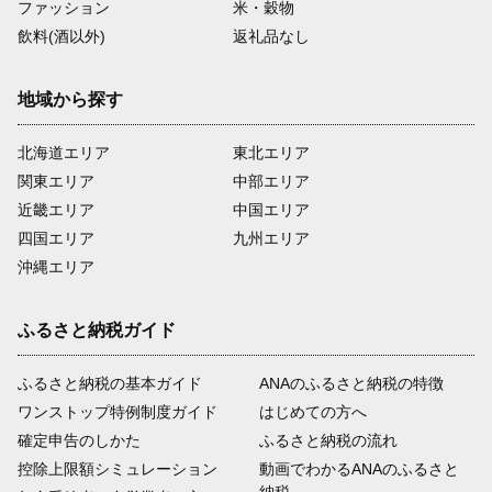
ファッション
米・穀物
飲料(酒以外)
返礼品なし
地域から探す
北海道エリア
東北エリア
関東エリア
中部エリア
近畿エリア
中国エリア
四国エリア
九州エリア
沖縄エリア
ふるさと納税ガイド
ふるさと納税の基本ガイド
ANAのふるさと納税の特徴
ワンストップ特例制度ガイド
はじめての方へ
確定申告のしかた
ふるさと納税の流れ
控除上限額シミュレーション
動画でわかるANAのふるさと