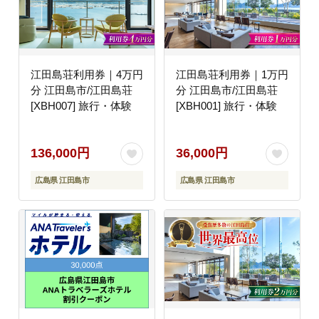
江田島荘利用券｜4万円
江田島荘利用券｜1万円
分 江田島市/江田島荘
分 江田島市/江田島荘
[XBH007] 旅行・体験
[XBH001] 旅行・体験
136,000円
36,000円
広島県 江田島市
広島県 江田島市