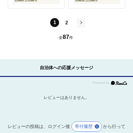
広島県 江田島市
広島県 江田島市
1
2
次
87
全
件
自治体への応援メッセージ
レビューはありません。
レビューの投稿は、ログイン後
寄付履歴
から行って