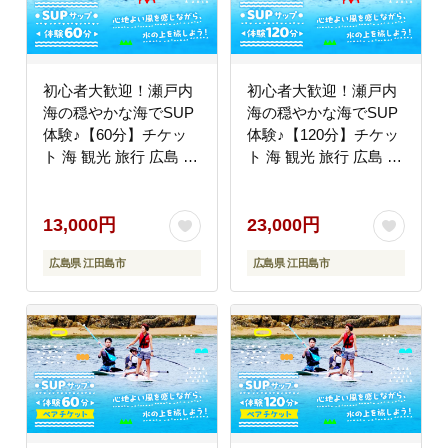
初心者大歓迎！瀬戸内
初心者大歓迎！瀬戸内
海の穏やかな海でSUP
海の穏やかな海でSUP
体験♪【60分】チケッ
体験♪【120分】チケッ
ト 海 観光 旅行 広島 江
ト 海 観光 旅行 広島 江
田島市/OTONARI
田島市/OTONARI
[XCI002] 旅行・体験
[XCI003] 旅行・体験
13,000円
23,000円
広島県 江田島市
広島県 江田島市