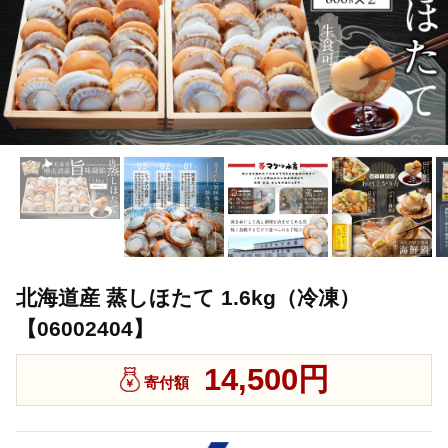
北海道産 蒸しほたて 1.6kg（冷凍）
【06002404】
14,500円
寄付額