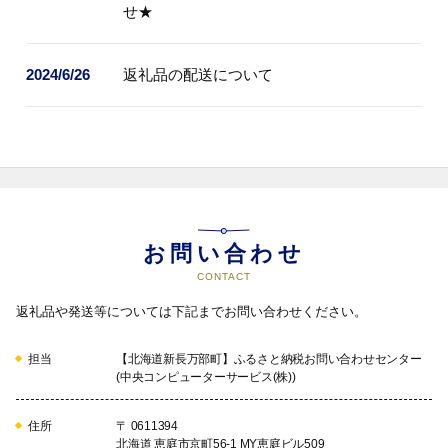
せ★
2024/6/26
返礼品の配送について
お問い合わせ
CONTACT
返礼品や発送等については下記までお問い合わせください。
担当
【北海道新長万部町】ふるさと納税お問い合わせセンター
(中央コンピューターサービス(株))
住所
〒 0611394
北海道 恵庭市京町56-1 MY恵庭ビル509