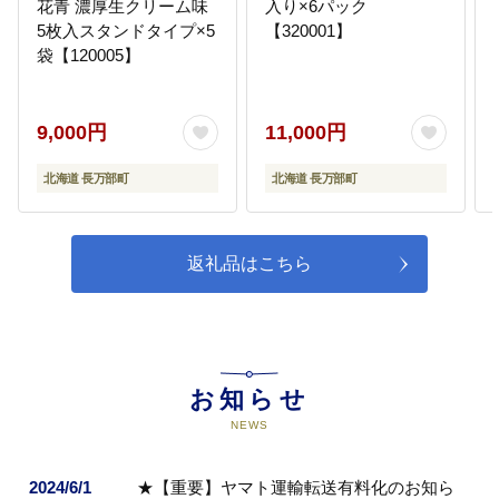
花青 濃厚生クリーム味
入り×6パック
5枚入スタンドタイプ×5
【320001】
袋【120005】
9,000円
11,000円
北海道 長万部町
北海道 長万部町
返礼品はこちら
お知らせ
NEWS
2024/6/1
★【重要】ヤマト運輸転送有料化のお知ら