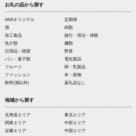
お礼の品から探す
ANAオリジナル
定期便
酒
肉類
加工食品
旅行・宿泊・体験
魚介類
麺類
日用品・雑貨
野菜
パン・菓子類
電化製品
フルーツ
卵・乳製品
ファッション
米・穀物
飲料(酒以外)
返礼品なし
地域から探す
北海道エリア
東北エリア
関東エリア
中部エリア
近畿エリア
中国エリア