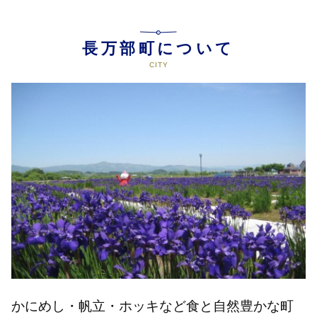
長万部町について
かにめし・帆立・ホッキなど食と自然豊かな町