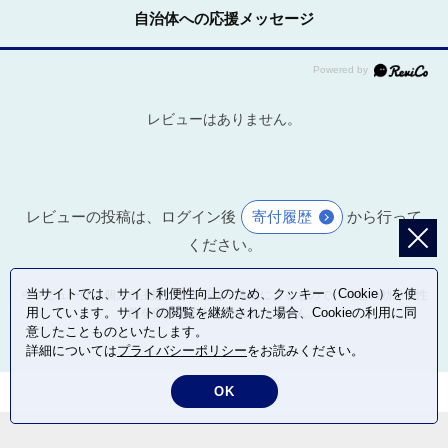
自治体への応援メッセージ
レビューはありません。
レビューの投稿は、ログイン後
寄付履歴
から行って
ください。
当サイトでは、サイト利便性向上のため、クッキー（Cookie）を使
※レビューは、個人の主観による感想・体感によるもので、商品の効果や性
用しています。サイトの閲覧を継続された場合、Cookieの利用に同
能を保証するものではありません。
意したことものといたします。
詳細については
プライバシーポリシー
をお読みください。
OK