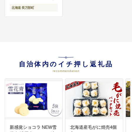
北海道 長万部町
自治体内のイチ押し返礼品
recommendation
新感覚ショコラ NEW雪
北海道産毛がに焼売4個