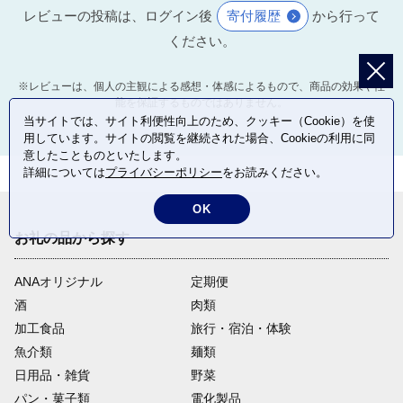
レビューの投稿は、ログイン後
寄付履歴
から行って
ください。
※レビューは、個人の主観による感想・体感によるもので、商品の効果や性
能を保証するものではありません。
当サイトでは、サイト利便性向上のため、クッキー（Cookie）を使
用しています。サイトの閲覧を継続された場合、Cookieの利用に同
意したことものといたします。
詳細については
プライバシーポリシー
をお読みください。
OK
お礼の品から探す
ANAオリジナル
定期便
酒
肉類
加工食品
旅行・宿泊・体験
魚介類
麺類
日用品・雑貨
野菜
パン・菓子類
電化製品