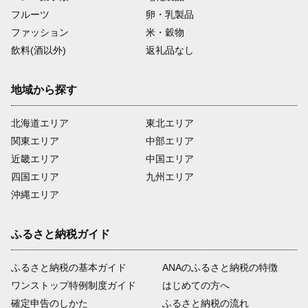
フルーツ
卵・乳製品
ファッション
米・穀物
飲料(酒以外)
返礼品なし
地域から探す
北海道エリア
東北エリア
関東エリア
中部エリア
近畿エリア
中国エリア
四国エリア
九州エリア
沖縄エリア
ふるさと納税ガイド
ふるさと納税の基本ガイド
ANAのふるさと納税の特徴
ワンストップ特例制度ガイド
はじめての方へ
確定申告のしかた
ふるさと納税の流れ