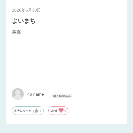
2026年6月30日
よいまち
最高
no name
参考になった
0
Like!
0