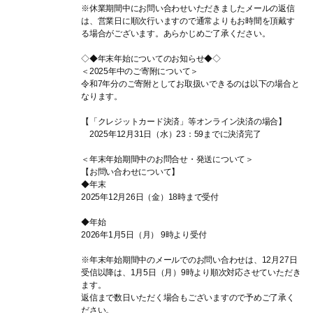
※休業期間中にお問い合わせいただきましたメールの返信
は、営業日に順次行いますので通常よりもお時間を頂戴す
る場合がございます。あらかじめご了承ください。
◇◆年末年始についてのお知らせ◆◇
＜2025年中のご寄附について＞
令和7年分のご寄附としてお取扱いできるのは以下の場合と
なります。
【「クレジットカード決済」等オンライン決済の場合】
2025年12月31日（水）23：59までに決済完了
＜年末年始期間中のお問合せ・発送について＞
【お問い合わせについて】
◆年末
2025年12月26日（金）18時まで受付
◆年始
2026年1月5日（月） 9時より受付
※年末年始期間中のメールでのお問い合わせは、12月27日
受信以降は、1月5日（月）9時より順次対応させていただき
ます。
返信まで数日いただく場合もございますので予めご了承く
ださい。