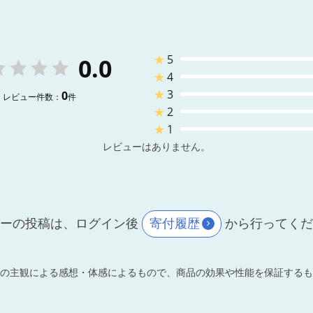
★
5
0.0
★
4
★
3
0
レビュー件数：
件
★
2
★
1
レビューはありません。
ーの投稿は、ログイン後
寄付履歴
から行ってく
の主観による感想・体感によるもので、商品の効果や性能を保証するも