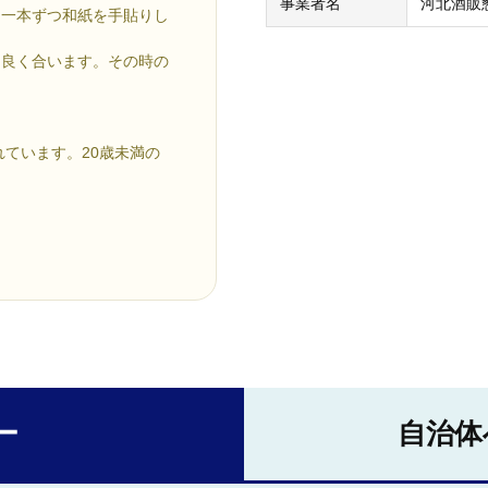
事業者名
河北酒販
、一本ずつ和紙を手貼りし
も良く合います。その時の
れています。20歳未満の
ー
自治体