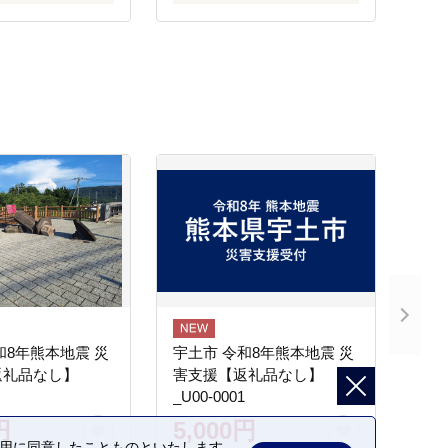
和8年熊本地震 災
宇土市 令和8年熊本地震 災
返礼品なし】
害支援【返礼品なし】
_U00-0001
円
5,000円
の利用に同意したことものといたします。