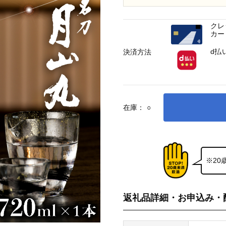
クレ
カー
d払
決済方法
在庫：
○
※2
返礼品詳細・お申込み・