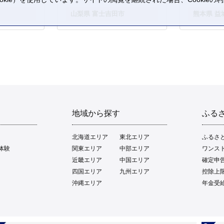
。
山梨県 富士吉田市
熊本県 益
地域から探す
ふる
北海道エリア
東北エリア
ふるさ
体験
関東エリア
中部エリア
ワンス
近畿エリア
中国エリア
確定申
四国エリア
九州エリア
控除上
沖縄エリア
年金受