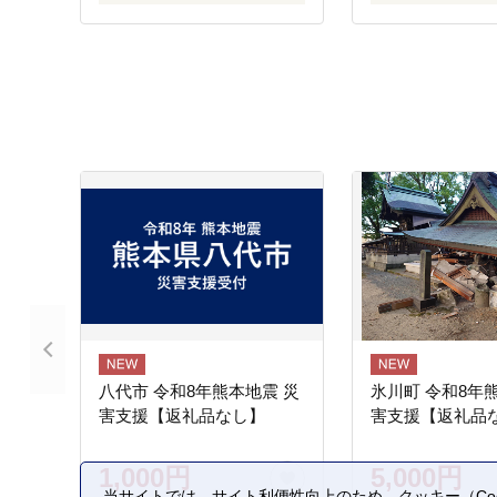
八代市 令和8年熊本地震 災
氷川町 令和8年
害支援【返礼品なし】
害支援【返礼品
1,000円
5,000円
当サイトでは、サイト利便性向上のため、クッキー（Coo