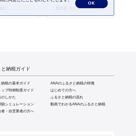
OK
城町
熊本県 宇土市
さと納税ガイド
と納税の基本ガイド
ANAのふるさと納税の特徴
トップ特例制度ガイド
はじめての方へ
告のしかた
ふるさと納税の流れ
限額シミュレーション
動画でわかるANAのふるさと納税
給者・自営業者の方へ