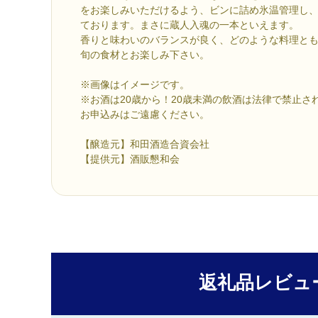
をお楽しみいただけるよう、ビンに詰め氷温管理し
ております。まさに蔵人入魂の一本といえます。
香りと味わいのバランスが良く、どのような料理と
旬の食材とお楽しみ下さい。
※画像はイメージです。
※お酒は20歳から！20歳未満の飲酒は法律で禁止さ
お申込みはご遠慮ください。
【醸造元】和田酒造合資会社
【提供元】酒販懇和会
返礼品レビュ