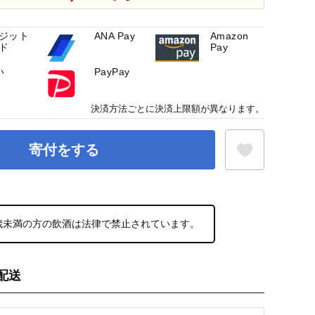
ジット
ANA Pay
Amazon
ド
Pay
い
PayPay
決済方法ごとに決済上限額が異なります。
寄付をする
お気に入り登録
0歳未満の方の飲酒は法律で禁止されています。
配送