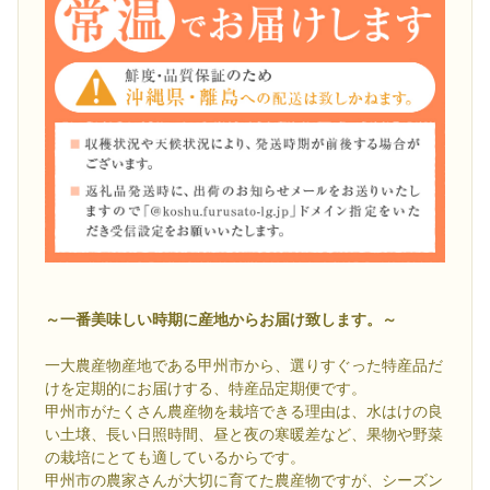
～一番美味しい時期に産地からお届け致します。～
一大農産物産地である甲州市から、選りすぐった特産品だ
けを定期的にお届けする、特産品定期便です。
甲州市がたくさん農産物を栽培できる理由は、水はけの良
い土壌、長い日照時間、昼と夜の寒暖差など、果物や野菜
の栽培にとても適しているからです。
甲州市の農家さんが大切に育てた農産物ですが、シーズン