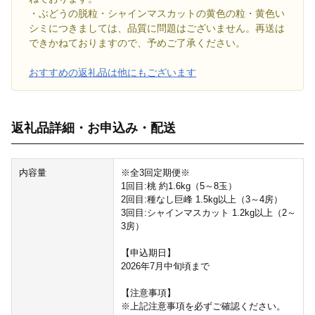
・ぶどうの脱粒・シャインマスカットの黄色の粒・黄色い
シミにつきましては、品質に問題はございません。再送は
できかねておりますので、予めご了承ください。
おすすめの返礼品は他にもございます
返礼品詳細・お申込み・配送
内容量
※全3回定期便※
1回目:桃 約1.6kg（5～8玉）
2回目:種なし巨峰 1.5kg以上（3～4房）
3回目:シャインマスカット 1.2kg以上（2～
3房）
【申込期日】
2026年7月中旬頃まで
【注意事項】
※上記注意事項を必ずご確認ください。