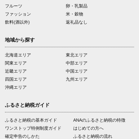
フルーツ
卵・乳製品
ファッション
米・穀物
飲料(酒以外)
返礼品なし
地域から探す
北海道エリア
東北エリア
関東エリア
中部エリア
近畿エリア
中国エリア
四国エリア
九州エリア
沖縄エリア
ふるさと納税ガイド
ふるさと納税の基本ガイド
ANAのふるさと納税の特徴
ワンストップ特例制度ガイド
はじめての方へ
確定申告のしかた
ふるさと納税の流れ