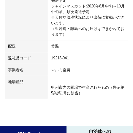
発送予定
シャインマスカット:2026年8月中旬～10月
中旬頃、順次発送予定
※天候や収穫状況により出荷に変動がござ
います。
（※沖縄・離島へのお届けはできかねてお
ります）
配送
常温
返礼品コード
19213-041
事業者名
マルミ楽農
地場産品
甲州市内の圃場で生産されたもの（告示第
5条第1号に該当）
自治体への