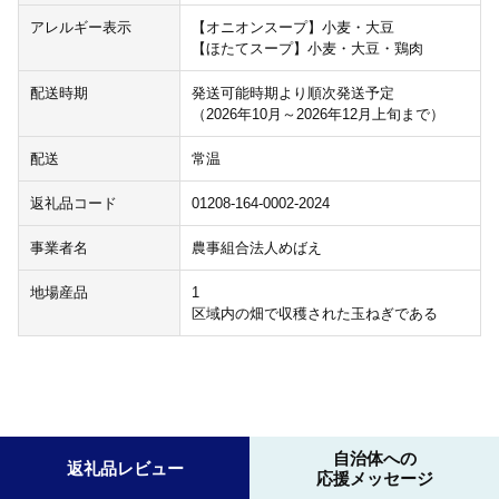
アレルギー表示
【オニオンスープ】小麦・大豆
【ほたてスープ】小麦・大豆・鶏肉
配送時期
発送可能時期より順次発送予定
（2026年10月～2026年12月上旬まで）
配送
常温
返礼品コード
01208-164-0002-2024
事業者名
農事組合法人めばえ
地場産品
1
区域内の畑で収穫された玉ねぎである
自治体への
返礼品レビュー
応援メッセージ