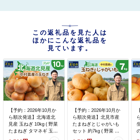
この返礼品を見た人は
ほかにこんな返礼品を
見ています。
【予約：2026年10月か
【予約：2026年10月か
ら順次発送】北海道北
ら順次発送】北見市産
見産 玉ねぎ 10kg ( 野菜
たまねぎとじゃがいも
たまねぎ タマネギ 玉葱
セット 約7kg ( 野菜 た
玉ねぎ 甘い Lサイズ 10
まねぎ 玉ねぎ タマネギ