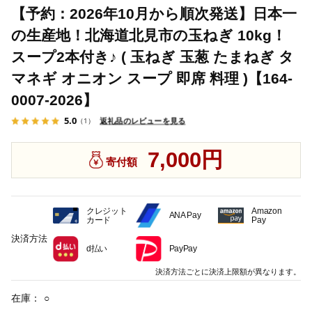
【予約：2026年10月から順次発送】日本一
の生産地！北海道北見市の玉ねぎ 10kg！
スープ2本付き♪ ( 玉ねぎ 玉葱 たまねぎ タ
マネギ オニオン スープ 即席 料理 )【164-
0007-2026】
5.0
返礼品のレビューを見る
（1）
7,000円
寄付額
クレジット
Amazon
ANA Pay
カード
Pay
決済方法
d払い
PayPay
決済方法ごとに決済上限額が異なります。
在庫：
○