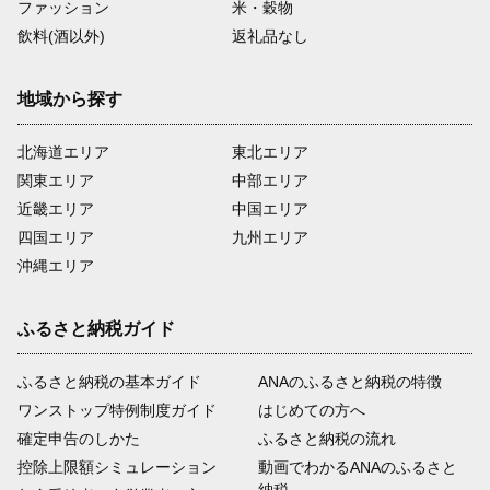
ファッション
米・穀物
飲料(酒以外)
返礼品なし
地域から探す
北海道エリア
東北エリア
関東エリア
中部エリア
近畿エリア
中国エリア
四国エリア
九州エリア
沖縄エリア
ふるさと納税ガイド
ふるさと納税の基本ガイド
ANAのふるさと納税の特徴
ワンストップ特例制度ガイド
はじめての方へ
確定申告のしかた
ふるさと納税の流れ
控除上限額シミュレーション
動画でわかるANAのふるさと