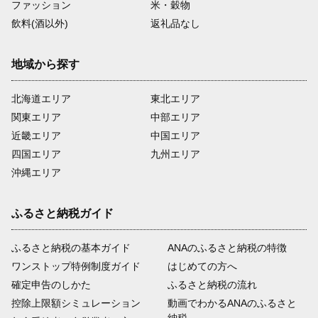
ファッション
米・穀物
飲料(酒以外)
返礼品なし
地域から探す
北海道エリア
東北エリア
関東エリア
中部エリア
近畿エリア
中国エリア
四国エリア
九州エリア
沖縄エリア
ふるさと納税ガイド
ふるさと納税の基本ガイド
ANAのふるさと納税の特徴
ワンストップ特例制度ガイド
はじめての方へ
確定申告のしかた
ふるさと納税の流れ
控除上限額シミュレーション
動画でわかるANAのふるさと