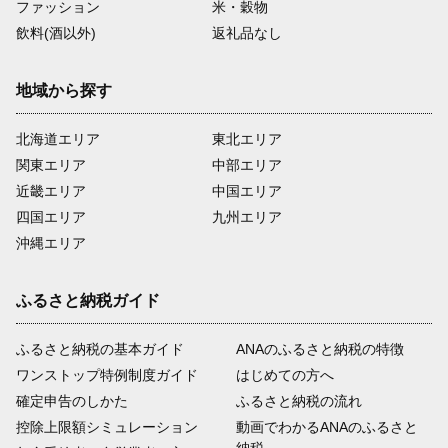
ファッション
米・穀物
飲料(酒以外)
返礼品なし
地域から探す
北海道エリア
東北エリア
関東エリア
中部エリア
近畿エリア
中国エリア
四国エリア
九州エリア
沖縄エリア
ふるさと納税ガイド
ふるさと納税の基本ガイド
ANAのふるさと納税の特徴
ワンストップ特例制度ガイド
はじめての方へ
確定申告のしかた
ふるさと納税の流れ
控除上限額シミュレーション
動画でわかるANAのふるさと