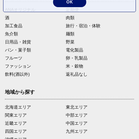
OK
ANAオリジナル
定期便
酒
肉類
加工食品
旅行・宿泊・体験
魚介類
麺類
日用品・雑貨
野菜
パン・菓子類
電化製品
フルーツ
卵・乳製品
ファッション
米・穀物
飲料(酒以外)
返礼品なし
地域から探す
北海道エリア
東北エリア
関東エリア
中部エリア
近畿エリア
中国エリア
四国エリア
九州エリア