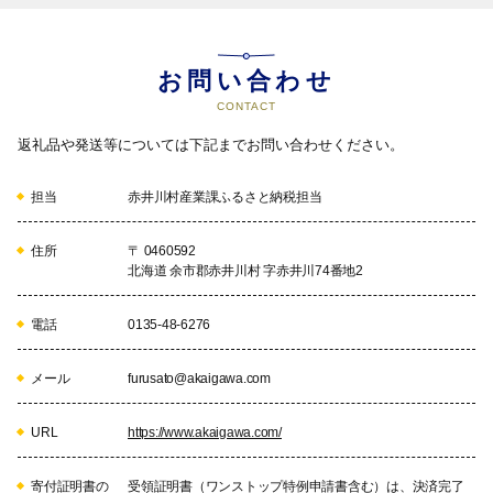
お問い合わせ
CONTACT
返礼品や発送等については下記までお問い合わせください。
担当
赤井川村産業課ふるさと納税担当
住所
〒 0460592
北海道 余市郡赤井川村 字赤井川74番地2
電話
0135-48-6276
メール
furusato@akaigawa.com
URL
https://www.akaigawa.com/
寄付証明書の
受領証明書（ワンストップ特例申請書含む）は、決済完了