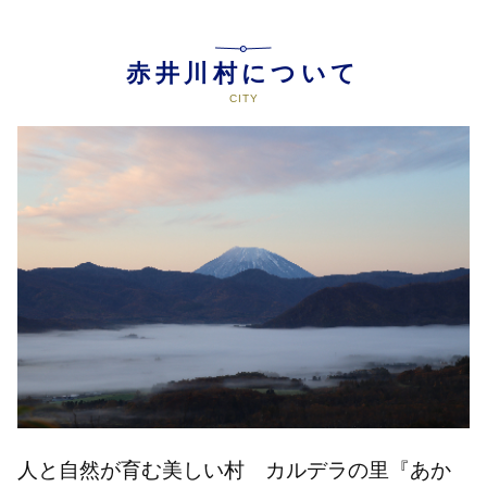
赤井川村について
人と自然が育む美しい村 カルデラの里『あか