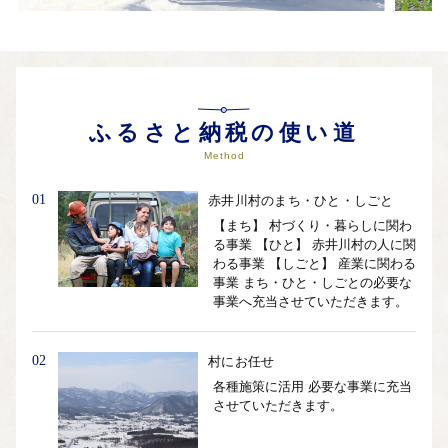
ふるさと納税の使い道
Method
01
赤井川村のまち・ひと・しごと
【まち】 村づくり・暮らしに関わ
る事業 【ひと】 赤井川村の人に関
わる事業 【しごと】 産業に関わる
事業 まち・ひと・しごとの必要な
事業へ充当させていただきます。
02
村にお任せ
各種施策に活用 必要な事業に充当
させていただきます。