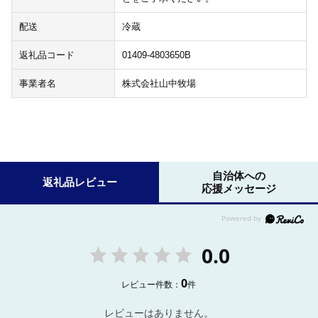
配送
冷蔵
返礼品コード
01409-4803650B
事業者名
株式会社山中牧場
自治体への
返礼品レビュー
応援メッセージ
0.0
0
レビュー件数：
件
レビューはありません。