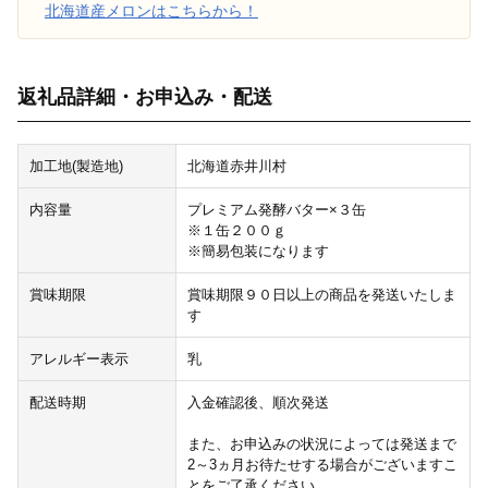
北海道産メロンはこちらから！
返礼品詳細・お申込み・配送
加工地(製造地)
北海道赤井川村
内容量
プレミアム発酵バター×３缶
※１缶２００ｇ
※簡易包装になります
賞味期限
賞味期限９０日以上の商品を発送いたしま
す
アレルギー表示
乳
配送時期
入金確認後、順次発送
また、お申込みの状況によっては発送まで
2～3ヵ月お待たせする場合がございますこ
とをご了承ください。