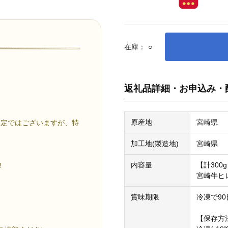
在庫：
○
返礼品詳細・お申込み・
原産地
宮崎県
限定ではございますが、特
加工地(製造地)
宮崎県
内容量
【計300
!
宮崎牛ヒレ
賞味期限
冷凍で90
【保存方