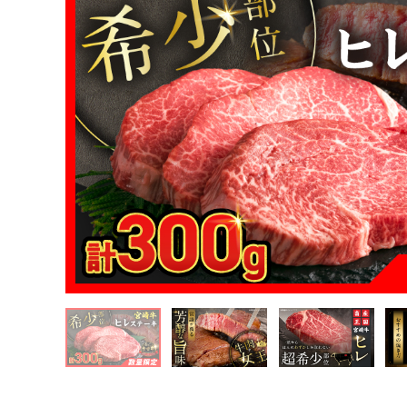
TOP
肉
牛肉
宮崎牛
【令和8年8月配送】数量限定 超希少 宮崎牛 ヒレステーキ 計300g 
チク ブランド牛 配送月が選べる 宮崎県 日南市 送料無料_DB46-26
TOP
肉
牛肉
ステーキ(牛肉)
【令和8年8月配送】数量限定 超希少 宮崎牛 ヒレステーキ 計300g 
チク ブランド牛 配送月が選べる 宮崎県 日南市 送料無料_DB46-26
TOP
肉
牛肉
焼肉(牛肉)
【令和8年8月配送】数量限定 超希少 宮崎牛 ヒレステーキ 計300g 
チク ブランド牛 配送月が選べる 宮崎県 日南市 送料無料_DB46-26