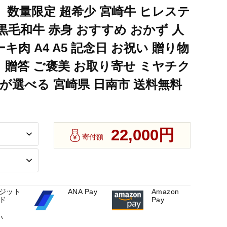
】数量限定 超希少 宮崎牛 ヒレステ
日 お祝い 贈り物 プレゼント ギフト 贈答 ご褒美 お取り寄せ ミヤ
肉 黒毛和牛 赤身 おすすめ おかず 人
ーキ肉 A4 A5 記念日 お祝い 贈り物
日 お祝い 贈り物 プレゼント ギフト 贈答 ご褒美 お取り寄せ ミヤ
 贈答 ご褒美 お取り寄せ ミヤチク
日 お祝い 贈り物 プレゼント ギフト 贈答 ご褒美 お取り寄せ ミヤ
が選べる 宮崎県 日南市 送料無料
22,000円
寄付額
ジット
ANA Pay
Amazon
ド
Pay
い