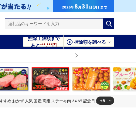
控除上限額まで
控除額を調べる
あと
***,***円
+5
すめ おかず 人気 国産 高級 ステーキ肉 A4 A5 記念日 お祝い 贈り物 プレゼ
日 お祝い 贈り物 プレゼント ギフト 贈答 ご褒美 お取り寄せ ミヤ
日 お祝い 贈り物 プレゼント ギフト 贈答 ご褒美 お取り寄せ ミヤ