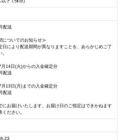
8℃以下で保存)
8月配送
間についてのお知らせ≫
定日により配送期間が異なりますことを、あらかじめご了
い。
7月14日(火)からの入金確定分
8月配送
7月13日(月)までの入金確定分
7月配送
でにお届けいたします。お届け日のご指定はできかねます
承ください。
8-23