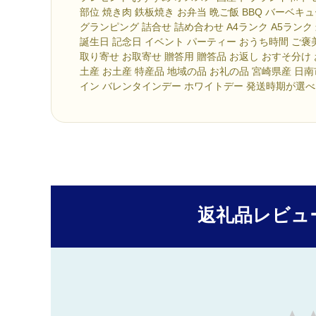
部位 焼き肉 鉄板焼き お弁当 晩ご飯 BBQ バーベキ
グランピング 詰合せ 詰め合わせ A4ランク A5ランク
誕生日 記念日 イベント パーティー おうち時間 ご褒美
取り寄せ お取寄せ 贈答用 贈答品 お返し おすそ分け
土産 お土産 特産品 地域の品 お礼の品 宮崎県産 日南
イン バレンタインデー ホワイトデー 発送時期が選
返礼品レビュ