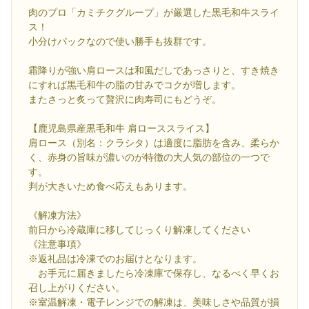
肉のプロ「カミチクグループ」が厳選した黒毛和牛スライ
ス！
小分けパックなので使い勝手も抜群です。
霜降りが強い肩ロースは和風だしであっさりと、すき焼き
にすれば黒毛和牛の脂の甘みでコクが増します。
またさっと炙って贅沢に肉寿司にもどうぞ。
【鹿児島県産黒毛和牛 肩ローススライス】
肩ロース（別名：クラシタ）は適度に脂肪を含み、柔らか
く、赤身の旨味が濃いのが特徴の大人気の部位の一つで
す。
判が大きいため食べ応えもあります。
《解凍方法》
前日から冷蔵庫に移してじっくり解凍してください
《注意事項》
※返礼品は冷凍でのお届けとなります。
お手元に届きましたら冷凍庫で保存し、なるべく早くお
召し上がりください。
※室温解凍・電子レンジでの解凍は、美味しさや品質が損