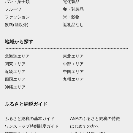
パン・菓子類
電化製品
フルーツ
卵・乳製品
ファッション
米・穀物
飲料(酒以外)
返礼品なし
地域から探す
北海道エリア
東北エリア
関東エリア
中部エリア
近畿エリア
中国エリア
四国エリア
九州エリア
沖縄エリア
ふるさと納税ガイド
ふるさと納税の基本ガイド
ANAのふるさと納税の特徴
ワンストップ特例制度ガイド
はじめての方へ