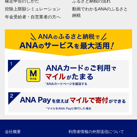
確定申告のしかた
ふるさと納税の流れ
控除上限額シミュレーション
動画でわかるANAのふるさと
納税
年金受給者・自営業者の方へ
会社概要
利用者情報の外部送信について