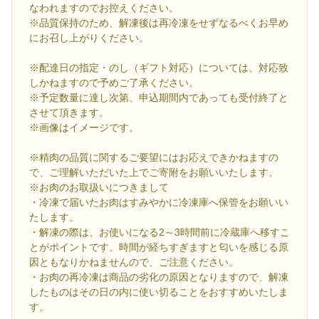
なわれますのでお控えください。
※品質保持のため、解凍後は再冷凍をせずなるべくお早め
にお召し上がりください。
※配達日の指定・のし（ギフト対応）については、対応致
しかねますので予めご了承ください。
※予定数量に達し次第、申込期間内であっても受付終了と
させて頂きます。
※画像はイメージです。
※精肉の品質に関するご要望にはお応えできかねますの
で、ご理解いただいた上でご寄附をお願いいたします。
※お肉のお取扱いにつきまして
・冷凍で届いたお肉はすみやかに冷凍庫へ保管をお願いい
たします。
・解凍の際は、お使いになる2～3時間前に冷蔵庫へ移すこ
とがポイントです。時間が経ちすぎますと匂いを感じる原
因ともなりかねませんので、ご注意ください。
・お肉の再冷凍は商品の劣化の原因となりますので、解凍
したものはその日の内に使い切ることをおすすめいたしま
す。