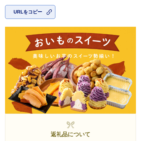
URLをコピー
お気に入
返礼品について