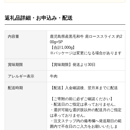
返礼品詳細・お申込み・配送
内容量
鹿児島県産黒毛和牛 肩ローススライス 約2
00g×5P
【合計1,000g】
※パッケージは変更になる場合があります
賞味期限
【賞味期限】発送より30日
アレルギー表示
牛肉
配送時期
【配送】入金確認後、翌月末までに配送
【ご寄附の前に必ずご確認ください】
・配送日のご指定は承っておりません。
・選択可能な選択肢以外の配送月のご指定
は承っておりません。
・注文ステップ内の備考欄へ発送期日の範
囲内で不在日のご入力をお願いいたしま