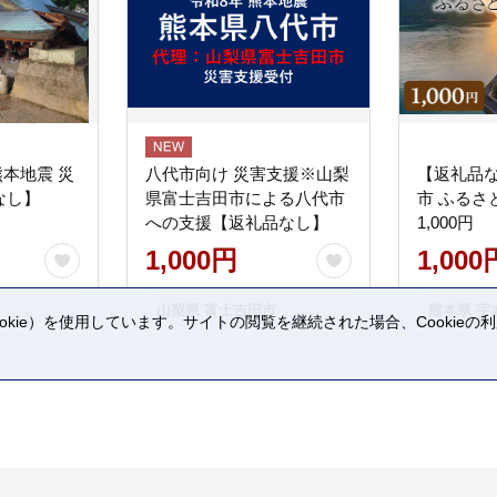
熊本地震 災
八代市向け 災害支援※山梨
【返礼品
なし】
県富士吉田市による八代市
市 ふるさ
への支援【返礼品なし】
1,000円
1,000円
1,000
山梨県 富士吉田市
熊本県 宇
kie）を使用しています。サイトの閲覧を継続された場合、Cookie
。