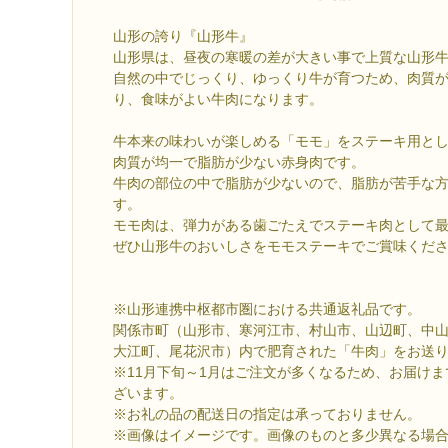
山形の誇り『山形牛』
山形県は、昼夜の寒暖の差が大きい事で上質な山形
自然の中でじっくり、ゆっくり牛が育つため、肉質
り、食味がよい牛肉になります。
牛本来の味わいが楽しめる「モモ」をステーキ用と
肉質が均一で脂肪が少ない赤身肉です。
牛肉の部位の中で脂肪が少ないので、脂肪が苦手な
す。
モモ肉は、弾力がある歯ごたえでステーキ肉として
ぜひ山形牛のおいしさをモモステーキでご賞味くだ
※山形連携中枢都市圏における共通返礼品です。
関係市町（山形市、寒河江市、村山市、山辺町、中
大江町、尾花沢市）内で肥育された「牛肉」をお送
※11月下旬～1月はご注文が多くなるため、お届け
ざいます。
※お礼の品の配送日の指定は承っておりません。
※画像はイメージです。画像のものと多少異なる場