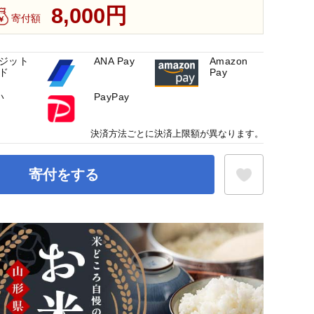
8,000円
寄付額
ジット
ANA Pay
Amazon
ド
Pay
い
PayPay
決済方法ごとに決済上限額が異なります。
寄付をする
お気に入り登録