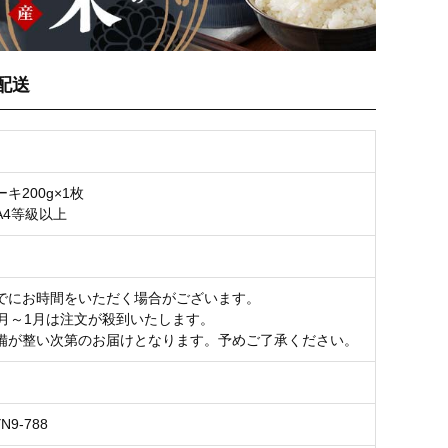
配送
キ200g×1枚
A4等級以上
でにお時間をいただく場合がございます。
1月～1月は注文が殺到いたします。
備が整い次第のお届けとなります。予めご了承ください。
YN9-788