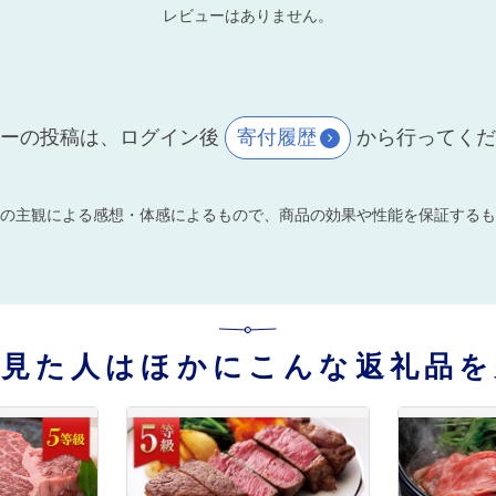
レビューはありません。
ーの投稿は、ログイン後
寄付履歴
から行ってく
の主観による感想・体感によるもので、商品の効果や性能を保証するも
を見た人はほかにこんな返礼品を