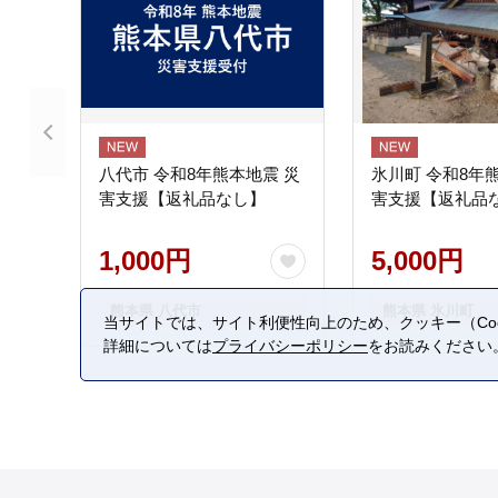
八代市 令和8年熊本地震 災
氷川町 令和8年
害支援【返礼品なし】
害支援【返礼品
1,000円
5,000円
熊本県 八代市
熊本県 氷川町
当サイトでは、サイト利便性向上のため、クッキー（Coo
詳細については
プライバシーポリシー
をお読みください