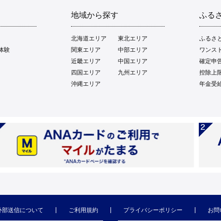
地域から探す
ふる
北海道エリア
東北エリア
ふるさ
体験
関東エリア
中部エリア
ワンス
近畿エリア
中国エリア
確定申
四国エリア
九州エリア
控除上
沖縄エリア
年金受
外部送信について
ご利用規約
プライバシーポリシー
お問