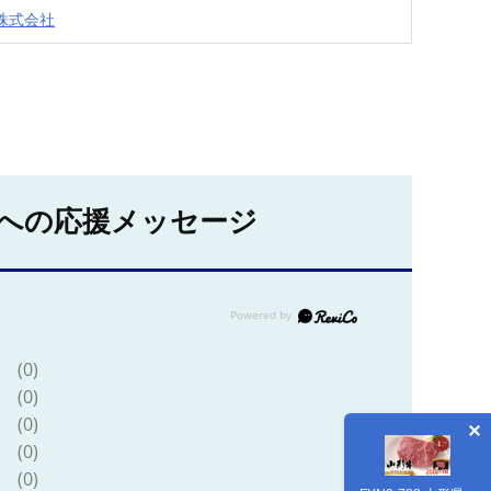
株式会社
への応援メッセージ
(0)
(0)
(0)
(0)
(0)