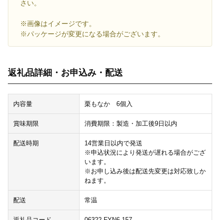
さい。
※画像はイメージです。
※パッケージが変更になる場合がございます。
返礼品詳細・お申込み・配送
内容量
栗もなか 6個入
賞味期限
消費期限：製造・加工後9日以内
配送時期
14営業日以内で発送
※申込状況により発送が遅れる場合がござ
います。
※お申し込み後は配送先変更は対応致しか
ねます。
配送
常温
返礼品コード
06322-FYN6-157