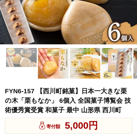
FYN6-157 【西川町銘菓】日本一大きな栗
の木「栗もなか」 6個入 全国菓子博覧会 技
術優秀賞受賞 和菓子 最中 山形県 西川町
5,000円
寄付額