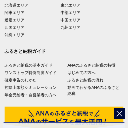
北海道エリア
東北エリア
関東エリア
中部エリア
近畿エリア
中国エリア
四国エリア
九州エリア
沖縄エリア
ふるさと納税ガイド
ふるさと納税の基本ガイド
ANAのふるさと納税の特徴
ワンストップ特例制度ガイド
はじめての方へ
確定申告のしかた
ふるさと納税の流れ
控除上限額シミュレーション
動画でわかるANAのふるさと
納税
年金受給者・自営業者の方へ