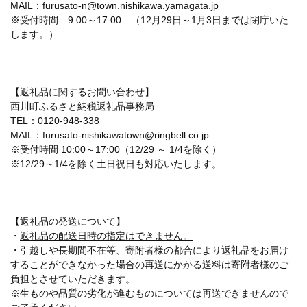
MAIL：furusato-n@town.nishikawa.yamagata.jp
※受付時間 9:00～17:00 （12月29日～1月3日までは閉庁いた
します。）
【返礼品に関するお問い合わせ】
西川町ふるさと納税返礼品事務局
TEL：0120-948-338
MAIL：furusato-nishikawatown@ringbell.co.jp
※受付時間 10:00～17:00（12/29 ～ 1/4を除く）
※12/29～1/4を除く土日祝日も対応いたします。
【返礼品の発送について】
・
返礼品の配送日時の指定はできません。
・引越しや長期間不在等、寄附者様の都合により返礼品をお届け
することができなかった場合の再送にかかる送料は寄附者様のご
負担とさせていただきます。
※生ものや品質の劣化が進むものについては再送できませんので