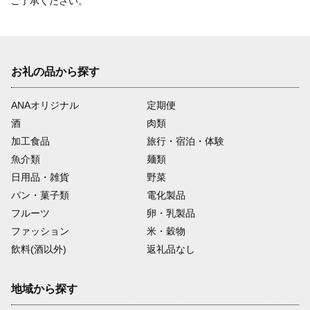
ご了承ください。
お礼の品から探す
ANAオリジナル
定期便
酒
肉類
加工食品
旅行・宿泊・体験
魚介類
麺類
日用品・雑貨
野菜
パン・菓子類
電化製品
フルーツ
卵・乳製品
ファッション
米・穀物
飲料(酒以外)
返礼品なし
地域から探す