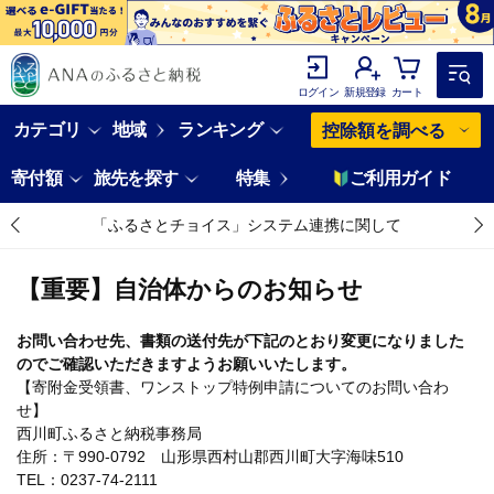
ログイン
新規登録
カート
カテゴリ
地域
ランキング
控除額を調べる
寄付額
旅先を探す
特集
ご利用ガイド
「ふるさとチョイス」システム連携に関して
【重要】自治体からのお知らせ
お問い合わせ先、書類の送付先が下記のとおり変更になりました
のでご確認いただきますようお願いいたします。
【寄附金受領書、ワンストップ特例申請についてのお問い合わ
せ】
西川町ふるさと納税事務局
住所：〒990-0792 山形県西村山郡西川町大字海味510
TEL：0237-74-2111