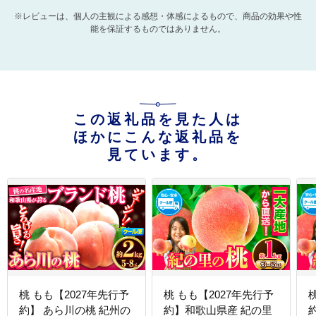
※レビューは、個人の主観による感想・体感によるもので、商品の効果や性
能を保証するものではありません。
この返礼品を見た人は
ほかにこんな返礼品を
見ています。
桃 もも【2027年先行予
桃 もも【2027年先行予
約】 あら川の桃 紀州の
約】和歌山県産 紀の里