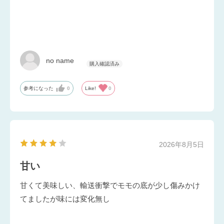
no name
参考になった
0
Like!
0
2026年8月5日
甘い
甘くて美味しい、輸送衝撃でモモの底が少し傷みかけ
てましたが味には変化無し