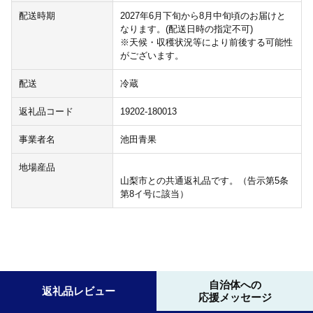
配送時期
2027年6月下旬から8月中旬頃のお届けと
なります。(配送日時の指定不可)
※天候・収穫状況等により前後する可能性
がございます。
配送
冷蔵
返礼品コード
19202-180013
事業者名
池田青果
地場産品
山梨市との共通返礼品です。（告示第5条
第8イ号に該当）
自治体への
返礼品レビュー
応援メッセージ