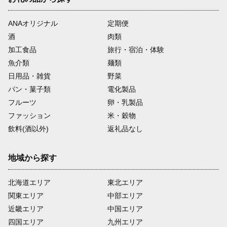
ANAオリジナル
定期便
酒
肉類
加工食品
旅行・宿泊・体験
魚介類
麺類
日用品・雑貨
野菜
パン・菓子類
電化製品
フルーツ
卵・乳製品
ファッション
米・穀物
飲料(酒以外)
返礼品なし
地域から探す
北海道エリア
東北エリア
関東エリア
中部エリア
近畿エリア
中国エリア
四国エリア
九州エリア