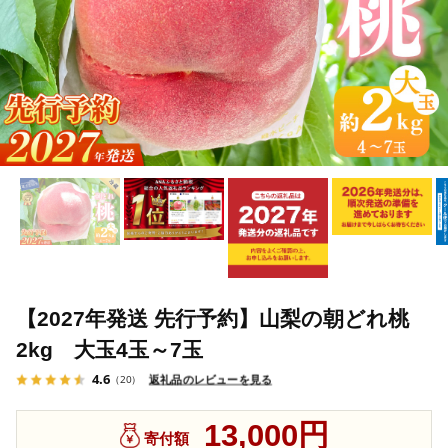
【2027年発送 先行予約】山梨の朝どれ桃
2kg 大玉4玉～7玉
4.6
返礼品のレビューを見る
（20）
13,000円
寄付額