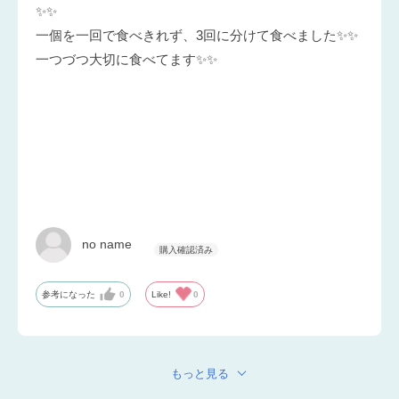
✨✨
一個を一回で食べきれず、3回に分けて食べました✨✨
一つづつ大切に食べてます✨✨
no name
参考になった
0
Like!
0
もっと見る