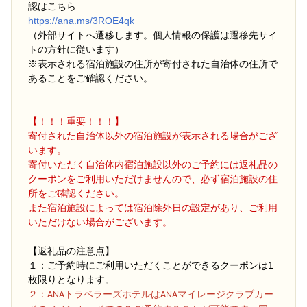
認はこちら
https://ana.ms/3ROE4qk
（外部サイトへ遷移します。個人情報の保護は遷移先サイ
トの方針に従います）
※表示される宿泊施設の住所が寄付された自治体の住所で
あることをご確認ください。
【！！！重要！！！】
寄付された自治体以外の宿泊施設が表示される場合がござ
います。
寄付いただく自治体内宿泊施設以外のご予約には返礼品の
クーポンをご利用いただけませんので、必ず宿泊施設の住
所をご確認ください。
また宿泊施設によっては宿泊除外日の設定があり、ご利用
いただけない場合がございます。
【返礼品の注意点】
１：ご予約時にご利用いただくことができるクーポンは1
枚限りとなります。
２
：ANAトラベラーズホテルはANAマイレージクラブカー