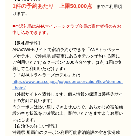
1件の予約あたり 上限50,000点
までご利用頂
けます。
■本返礼品はANAマイレージクラブ会員の寄付者様のみお
申し込みできます。
【返礼品情報】
ANAのWEBサイトで宿泊予約ができる「ANAトラベラー
ズホテル」で沖縄県 那覇市にあるホテルを予約する際に
ご利用いただけるクーポン4,500点分です。(1点=1円に換
算してご利用いただけます)
※「ANAトラベラーズホテル」とは
https://www.ana.co.jp/ja/jp/guide/reservation/flow/domtour
_hotel/
（外部サイトへ遷移します。個人情報の保護は遷移先サイ
トの方針に従います）
※クーポンは払い戻しできませんので、あらかじめ宿泊施
設の空き状況をご確認の上、寄付いただきますようお願い
いたします。
【自治体の詳しい情報】
沖縄県 那覇市のクーポン利用可能宿泊施設の空き状況確