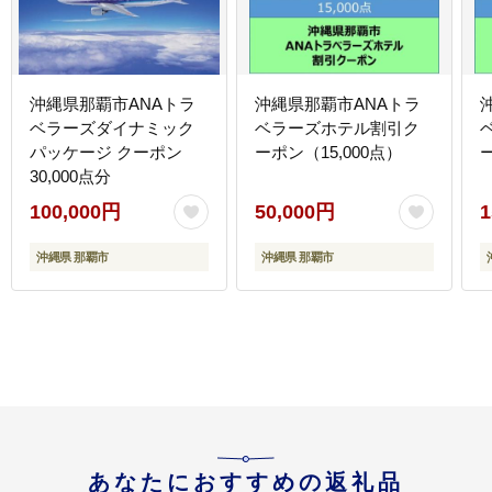
沖縄県那覇市ANAトラ
沖縄県那覇市ANAトラ
ベラーズダイナミック
ベラーズホテル割引ク
パッケージ クーポン
ーポン（15,000点）
30,000点分
100,000円
50,000円
1
沖縄県 那覇市
沖縄県 那覇市
あなたにおすすめの返礼品