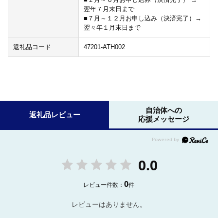
翌年７月末日まで
■７月～１２月お申し込み（決済完了）→
翌々年１月末日まで
返礼品コード
47201-ATH002
自治体への
返礼品レビュー
応援メッセージ
0.0
0
レビュー件数：
件
レビューはありません。