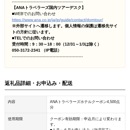
-------------------------------------------------
【ANAトラベラーズ国内ツアーデスク】
■
WEBでのお問い合わせ
https://www.ana.co.jp/ja/jp/guide/contact/domtour/
※外部サイトへ遷移します。個人情報の保護は遷移先サイ
トの方針に従います。
■TELでのお問い合わせ
受付時間：9：30～18：00（12/31～1/3は除く）
050-3172-2341 （IP電話）
-------------------------------------------------
返礼品詳細・お申込み・配送
内容
ANAトラベラーズホテルクーポン4,500点
分
使用期限
クーポン有効期限：申込月により変わりま
す。
■１月～６月お申し込み（決済完了） →