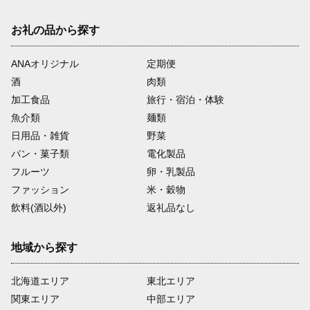
お礼の品から探す
ANAオリジナル
定期便
酒
肉類
加工食品
旅行・宿泊・体験
魚介類
麺類
日用品・雑貨
野菜
パン・菓子類
電化製品
フルーツ
卵・乳製品
ファッション
米・穀物
飲料(酒以外)
返礼品なし
地域から探す
北海道エリア
東北エリア
関東エリア
中部エリア