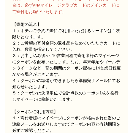
合は、必ずANAマイレージクラブカードのメインカードに
て寄付をお願いいたします。
【寄附の流れ】
１：ホテルご予約の際にご利用いただけるクーポンは１枚
限りとなります。
２：ご希望の寄付金額の返礼品を決めていただきカートに
入れ、数量を指定してください。
３：お申し込み後5～10営業日程で寄附者様のマイページ
にクーポンを配布いたします。なお、年末年始やゴールデ
ンウイークなど一部の期間はクーポン配布に14営業日程度
かかる場合がございます。
４：クーポンの準備ができましたら準備完了メールにてお
知らせいたします。
５：クーポンは決済単位で合計点数のクーポン1枚を発行
しマイページに格納いたします。
【クーポンご利用方法】
１：寄付者様のマイページにクーポンが格納された旨のご
連絡メールをお送りしますのでクーポン内容と有効期限を
必ずご確認ください。