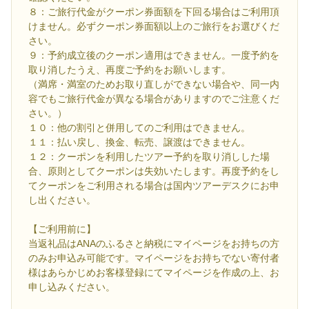
８：ご旅行代金がクーポン券面額を下回る場合はご利用頂
けません。必ずクーポン券面額以上のご旅行をお選びくだ
さい。
９：予約成立後のクーポン適用はできません。一度予約を
取り消したうえ、再度ご予約をお願いします。
（満席・満室のためお取り直しができない場合や、同一内
容でもご旅行代金が異なる場合がありますのでご注意くだ
さい。）
１０：他の割引と併用してのご利用はできません。
１１：払い戻し、換金、転売、譲渡はできません。
１２：クーポンを利用したツアー予約を取り消しした場
合、原則としてクーポンは失効いたします。再度予約をし
てクーポンをご利用される場合は国内ツアーデスクにお申
し出ください。
【ご利用前に】
当返礼品はANAのふるさと納税にマイページをお持ちの方
のみお申込み可能です。マイページをお持ちでない寄付者
様はあらかじめお客様登録にてマイページを作成の上、お
申し込みください。