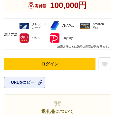
100,000円
寄付額
クレジット
Amazon
ANA Pay
カード
Pay
決済方法
d払い
PayPay
決済方法ごとに決済上限額が異なります。
ログイン
URLをコピー
お気に入
返礼品について