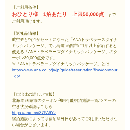
【ご利用条件】
おひとり様 1泊あたり 上限50,000点
まで
ご利用頂けます。
【返礼品情報】
航空券と宿泊がセットになった「ANAトラベラーズダイナ
ミックパッケージ」で北海道 函館市に1泊以上宿泊すると
使える「ANAトラベラーズダイナミックパッケージ」のク
ーポン30,000点分です。
※「ANAトラベラーズダイナミックパッケージ」とは
https://www.ana.co.jp/ja/jp/guide/reservation/flow/domtour
_dp/
【自治体の詳しい情報】
北海道 函館市のクーポン利用可能宿泊施設一覧/ツアーの
空き状況確認はこちら
https://ana.ms/37PA9Yz
宿泊施設によっては宿泊除外日があってご利用いただけな
い場合がございます。