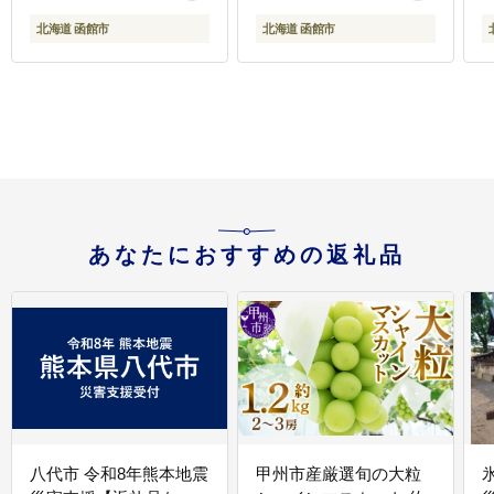
北海道 函館市
北海道 函館市
あなたにおすすめの返礼品
八代市 令和8年熊本地震
甲州市産厳選旬の大粒