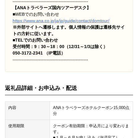
-------------------------------------------------
【ANAトラベラーズ国内ツアーデスク】
■
WEBでのお問い合わせ
https://www.ana.co.jp/ja/jp/guide/contact/domtour/
※外部サイトへ遷移します。個人情報の保護は遷移先サイ
トの方針に従います。
■TELでのお問い合わせ
受付時間：9：30～18：00（12/31～1/3は除く）
050-3172-2341 （IP電話）
-------------------------------------------------
返礼品詳細・お申込み・配送
内容
ANAトラベラーズホテルクーポン15,000点
分
使用期限
クーポン有効期限：申込月により変わりま
す。
■１月～６月お申し込み（決済完了） →