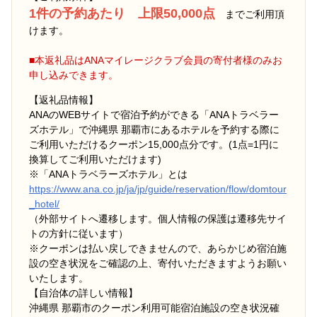
1件の予約あたり 上限50,000点
までご利用頂
けます。
■本返礼品はANAマイレージクラブ会員の寄付者様のみお
申し込みできます。
【返礼品情報】
ANAのWEBサイトで宿泊予約ができる「ANAトラベラー
ズホテル」で沖縄県 那覇市にあるホテルを予約する際に
ご利用いただけるクーポン15,000点分です。(1点=1円に
換算してご利用いただけます)
※「ANAトラベラーズホテル」とは
https://www.ana.co.jp/ja/jp/guide/reservation/flow/domtour
_hotel/
（外部サイトへ遷移します。個人情報の保護は遷移先サイ
トの方針に従います）
※クーポンは払い戻しできませんので、あらかじめ宿泊施
設の空き状況をご確認の上、寄付いただきますようお願い
いたします。
【自治体の詳しい情報】
沖縄県 那覇市のクーポン利用可能宿泊施設の空き状況確