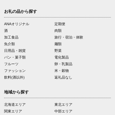
お礼の品から探す
ANAオリジナル
定期便
酒
肉類
加工食品
旅行・宿泊・体験
魚介類
麺類
日用品・雑貨
野菜
パン・菓子類
電化製品
フルーツ
卵・乳製品
ファッション
米・穀物
飲料(酒以外)
返礼品なし
地域から探す
北海道エリア
東北エリア
関東エリア
中部エリア