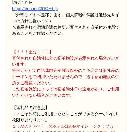
認はこちら
https://ana.ms/3ROE4qk
（外部サイトへ遷移します。個人情報の保護は遷移先サイ
トの方針に従います）
※表示される宿泊施設の住所が寄付された自治体の住所で
あることをご確認ください。
【！！！重要！！！】
寄付された自治体以外の宿泊施設が表示される場合がござ
います。
寄付いただく自治体内宿泊施設以外のご予約には返礼品の
クーポンをご利用いただけませんので、必ず宿泊施設の住
所をご確認ください。
また宿泊施設によっては宿泊除外日の設定があり、ご利用
いただけない場合がございます。
【返礼品の注意点】
１：ご予約時にご利用いただくことができるクーポンは1
枚限りとなります。
２
：ANAトラベラーズホテルはANAマイレージクラブカー