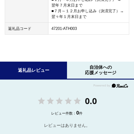
翌年７月末日まで
■７月～１２月お申し込み（決済完了）→
翌々年１月末日まで
返礼品コード
47201-ATH003
自治体への
返礼品レビュー
応援メッセージ
0.0
0
レビュー件数：
件
レビューはありません。