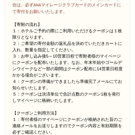
合は、必ずANAマイレージクラブカードのメインカードに
て寄付をお願いいたします。
【寄附の流れ】
１：ホテルご予約の際にご利用いただけるクーポンは１枚
限りとなります。
２：ご希望の寄付金額の返礼品を決めていただきカートに
入れ、数量を指定してください。
３：お申し込み後5～10営業日程で寄附者様のマイページ
にクーポンを配布いたします。なお、年末年始やゴールデ
ンウイークなど一部の期間はクーポン配布に14営業日程度
かかる場合がございます。
４：クーポンの準備ができましたら準備完了メールにてお
知らせいたします。
５：クーポンは決済単位で合計点数のクーポン1枚を発行
しマイページに格納いたします。
【クーポンご利用方法】
１：寄付者様のマイページにクーポンが格納された旨のご
連絡メールをお送りしますのでクーポン内容と有効期限を
必ずご確認ください。