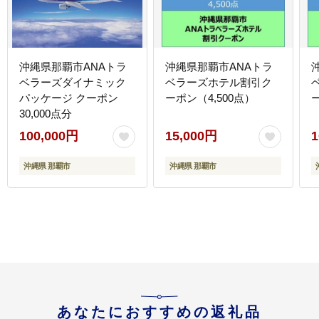
沖縄県那覇市ANAトラ
沖縄県那覇市ANAトラ
ベラーズダイナミック
ベラーズホテル割引ク
パッケージ クーポン
ーポン（4,500点）
30,000点分
100,000円
15,000円
1
沖縄県 那覇市
沖縄県 那覇市
あなたにおすすめの返礼品