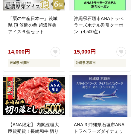
「栗の生産日本一」茨城
沖縄県石垣市ANAトラベ
県 頂 笠間の栗 超濃厚栗
ラーズホテル割引クーポ
アイス６個セット
ン（4,500点）
14,000円
15,000円
茨城県 笠間市
沖縄県 石垣市
【ANA限定】 内閣総理大
ANA-3 沖縄県石垣市ANA
臣賞受賞！長崎和牛 切り
トラベラーズダイナミッ