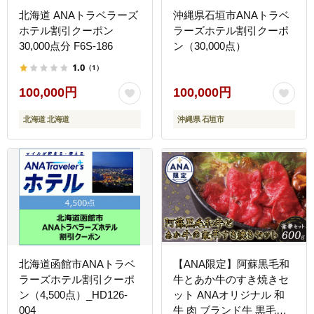
北海道 ANAトラベラーズ
沖縄県石垣市ANAトラベ
ホテル割引クーポン
ラーズホテル割引クーポ
30,000点分 F6S-186
ン（30,000点）
1.0
（1）
100,000円
100,000円
北海道 北海道
沖縄県 石垣市
北海道函館市ANAトラベ
【ANA限定】阿蘇黒毛和
ラーズホテル割引クーポ
牛とあか牛のすき焼きセ
ン（4,500点）_HD126-
ット ANAオリジナル 和
004
牛 肉 ブランド牛 黒毛和