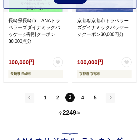
長崎県長崎市 ANAトラ
京都府京都市トラベラー
ベラーズダイナミックパ
ズダイナミックパッケー
ッケージ割引クーポン
ジクーポン30,000円分
30,000点分
100,000円
100,000円
長崎県 長崎市
京都府 京都市
3
1
2
4
5
前
次
2249
全
件