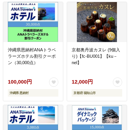
沖縄県恩納村ANAトラベ
京都奥丹波カヌレ (9個入
ラーズホテル割引クーポ
り)【fc-BU001】【ku－
ン（30,000点）
nel】
100,000円
12,000円
沖縄県 恩納村
京都府 福知山市