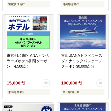
宮城県 仙台市
沖縄県 那覇市
東京都台東区 ANAトラベ
富山県ANAトラベラーズ
ラーズホテル割引クーポ
ダイナミックパッケージ
ン（4,500点）
クーポン30,000点分
15,000円
100,000円
東京都 台東区
富山県 富山県