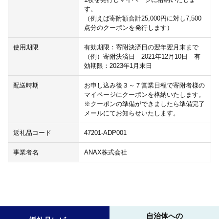
す。
（例えば寄附額合計25,000円に対し7,500
点分のクーポンを発行します）
使用期限
有効期限：寄附決済日の翌年翌月末まで
（例）寄附決済日 2021年12月10日 有
効期限：2023年1月末日
配送時期
お申し込み後３～７営業日程で寄附者様の
マイページにクーポンを格納いたします。
※クーポンの準備ができましたら準備完了
メールにてお知らせいたします。
返礼品コード
47201-ADP001
事業者名
ANAX株式会社
自治体への