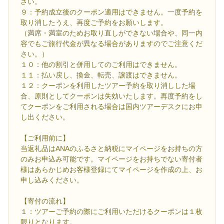
さい。
９：予約成立後のクーポン適用はできません。一度予約を
取り消したうえ、再度ご予約をお願いします。
（満席・満室のためお取り直しができない場合や、同一内
容でもご旅行代金が異なる場合がありますのでご注意くだ
さい。）
１０：他の割引と併用してのご利用はできません。
１１：払い戻し、換金、転売、譲渡はできません。
１２：クーポンを利用したツアー予約を取り消しした場
合、原則としてクーポンは失効いたします。再度予約をし
てクーポンをご利用される場合は国内ツアーデスクにお申
し出ください。
【ご利用前に】
当返礼品はANAのふるさと納税にマイページをお持ちの方
のみお申込み可能です。マイページをお持ちでない寄付者
様はあらかじめお客様登録にてマイページを作成の上、お
申し込みください。
【寄付の流れ】
１：ツアーご予約の際にご利用いただけるクーポンは１枚
限りとなります。