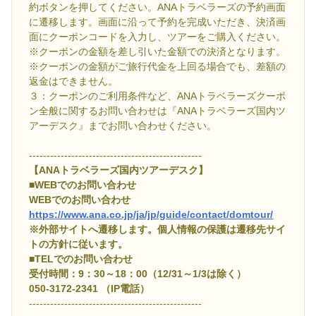
約ボタンを押してください。ANAトラベラーズの予約画面
に遷移します。画面に沿って予約を完成いただき、決済画
面にクーポンコードを入力し、ツアーをご購入ください。
※クーポンの金額を差し引いた金額での決済となります。
※クーポンの金額がご旅行代金を上回る場合でも、差額の
返金はできません。
３：クーポンのご利用条件など、ANAトラベラーズクーポ
ン全般に関するお問い合わせは『ANAトラベラーズ国内ツ
アーデスク』までお問い合わせください。
-------------------------------------------------
【ANAトラベラーズ国内ツアーデスク】
■WEBでのお問い合わせ
WEBでのお問い合わせ
https://www.ana.co.jp/ja/jp/guide/contact/domtour/
※外部サイトへ遷移します。個人情報の保護は遷移先サイ
トの方針に従います。
■TELでのお問い合わせ
受付時間：9：30～18：00（12/31～1/3は除く）
050-3172-2341 （IP電話）
-------------------------------------------------