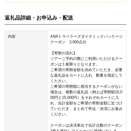
返礼品詳細・お申込み・配送
内容
ANAトラベラーズダイナミックパッケージ
クーポン 3,000点分
【寄附の流れ】
ツアーご予約の際にご利用いただけるクー
ポンは１枚限りとなります。
ご希望の寄附金額を決めていただき、必要
な返礼品をカートに入れ、数量を指定して
ください。
ご希望の寄附額に相当するクーポンがない
場合は、複数の返礼品（例えば寄附額10,0
00円と15,000円）をそれぞれカートに入
れ、合計金額をご希望の寄附金額に近づけ
ていただき、まとめて申込・決済にお進み
ください。
クーポンは決済単位で合計点数のクーポン
1枚を発行しマイページに格納いたしま