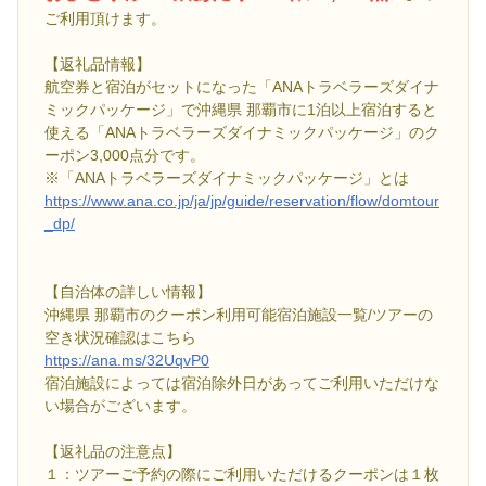
ご利用頂けます。
【返礼品情報】
航空券と宿泊がセットになった「ANAトラベラーズダイナ
ミックパッケージ」で沖縄県 那覇市に1泊以上宿泊すると
使える「ANAトラベラーズダイナミックパッケージ」のク
ーポン3,000点分です。
※「ANAトラベラーズダイナミックパッケージ」とは
https://www.ana.co.jp/ja/jp/guide/reservation/flow/domtour
_dp/
【自治体の詳しい情報】
沖縄県 那覇市のクーポン利用可能宿泊施設一覧/ツアーの
空き状況確認はこちら
https://ana.ms/32UqvP0
宿泊施設によっては宿泊除外日があってご利用いただけな
い場合がございます。
【返礼品の注意点】
１：ツアーご予約の際にご利用いただけるクーポンは１枚