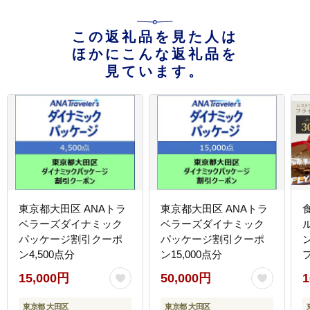
この返礼品を見た人は
ほかにこんな返礼品を
見ています。
東京都大田区 ANAトラ
東京都大田区 ANAトラ
ベラーズダイナミック
ベラーズダイナミック
パッケージ割引クーポ
パッケージ割引クーポ
ン4,500点分
ン15,000点分
15,000円
50,000円
1
3
東京都 大田区
東京都 大田区