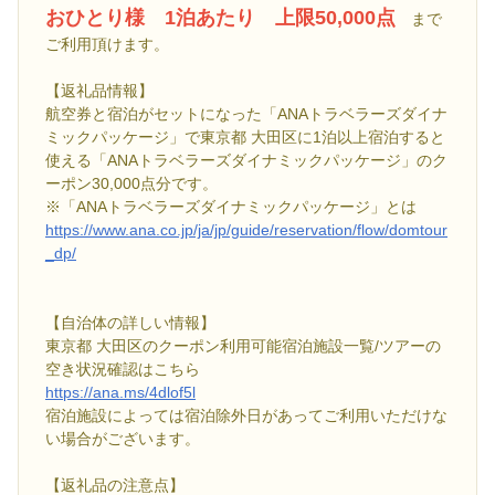
おひとり様 1泊あたり 上限50,000点
まで
ご利用頂けます。
【返礼品情報】
航空券と宿泊がセットになった「ANAトラベラーズダイナ
ミックパッケージ」で東京都 大田区に1泊以上宿泊すると
使える「ANAトラベラーズダイナミックパッケージ」のク
ーポン30,000点分です。
※「ANAトラベラーズダイナミックパッケージ」とは
https://www.ana.co.jp/ja/jp/guide/reservation/flow/domtour
_dp/
【自治体の詳しい情報】
東京都 大田区のクーポン利用可能宿泊施設一覧/ツアーの
空き状況確認はこちら
https://ana.ms/4dlof5l
宿泊施設によっては宿泊除外日があってご利用いただけな
い場合がございます。
【返礼品の注意点】