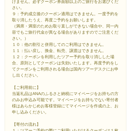
けません。必ずクーポン券面額以上のご旅行をお選びくだ
さい。
９：予約成立後のクーポン適用はできません。一度予約を
取り消したうえ、再度ご予約をお願いします。
（満席・満室のためお取り直しができない場合や、同一内
容でもご旅行代金が異なる場合がありますのでご注意くだ
さい。）
１０：他の割引と併用してのご利用はできません。
１１：払い戻し、換金、転売、譲渡はできません。
１２：クーポンを利用したツアー予約を取り消しした場
合、原則としてクーポンは失効いたします。再度予約をし
てクーポンをご利用される場合は国内ツアーデスクにお申
し出ください。
【ご利用前に】
当返礼品はANAのふるさと納税にマイページをお持ちの方
のみお申込み可能です。マイページをお持ちでない寄付者
様はあらかじめお客様登録にてマイページを作成の上、お
申し込みください。
【寄付の流れ】
１：ツアーご予約の際にご利用いただけるクーポンは１枚