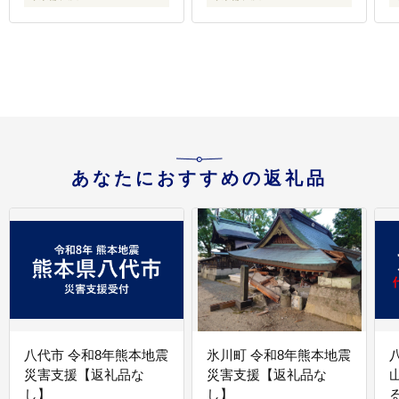
あなたにおすすめの返礼品
八代市 令和8年熊本地震
氷川町 令和8年熊本地震
災害支援【返礼品な
災害支援【返礼品な
し】
し】