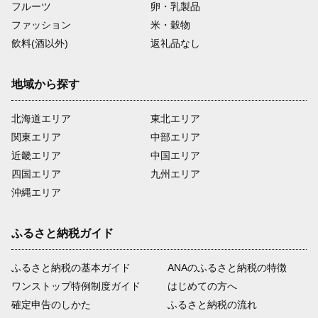
フルーツ
卵・乳製品
ファッション
米・穀物
飲料(酒以外)
返礼品なし
地域から探す
北海道エリア
東北エリア
関東エリア
中部エリア
近畿エリア
中国エリア
四国エリア
九州エリア
沖縄エリア
ふるさと納税ガイド
ふるさと納税の基本ガイド
ANAのふるさと納税の特徴
ワンストップ特例制度ガイド
はじめての方へ
確定申告のしかた
ふるさと納税の流れ