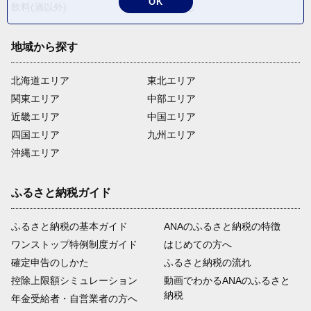
OK
飲料(酒以外)
返礼品なし
地域から探す
北海道エリア
東北エリア
関東エリア
中部エリア
近畿エリア
中国エリア
四国エリア
九州エリア
沖縄エリア
ふるさと納税ガイド
ふるさと納税の基本ガイド
ANAのふるさと納税の特徴
ワンストップ特例制度ガイド
はじめての方へ
確定申告のしかた
ふるさと納税の流れ
控除上限額シミュレーション
動画でわかるANAのふるさと
納税
年金受給者・自営業者の方へ