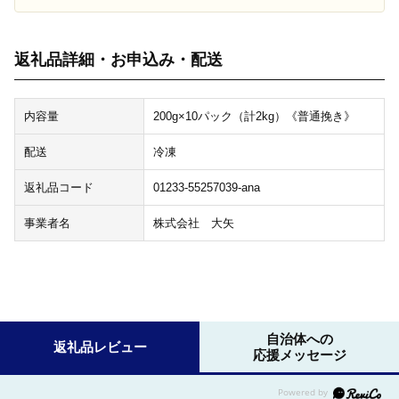
返礼品詳細・お申込み・配送
内容量
200g×10パック（計2kg）《普通挽き》
配送
冷凍
返礼品コード
01233-55257039-ana
事業者名
株式会社 大矢
自治体への
返礼品レビュー
応援メッセージ