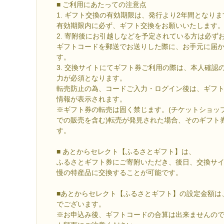
■ ご利用にあたっての注意点
1. ギフト交換の有効期限は、発行より2年間となりま
有効期限内に必ず、ギフト交換をお願いいたします
2. 寄附後にお引越しなどを予定されている方は必ず
ギフトコードを郵送でお送りした際に、お手元に届
す。
3. 交換サイトにてギフト券ご利用の際は、本人確認
力が必須となります。
転売防止の為、コードご入力・ログイン後は、ギフ
情報が表示されます。
※ギフト券の転売は固く禁じます。(チケットショッ
での販売を含む)転売が発見された場合、そのギフト
す。
■ あとからセレクト【ふるさとギフト】は、
ふるさとギフト券にご寄附いただき、後日、交換サ
慢の特産品に交換することが可能です。
■あとからセレクト【ふるさとギフト】の設定金額は
でございます。
※お申込み後、ギフトコードの合算は出来ませんの