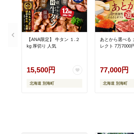
【ANA限定】 牛タン １.２
あとから選べる 
kg 厚切り 人気
レクト 7万7000
15,500円
77,000円
北海道 別海町
北海道 別海町