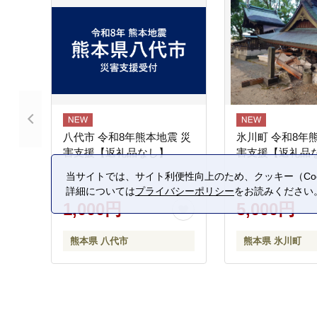
八代市 令和8年熊本地震 災
氷川町 令和8年
害支援【返礼品なし】
害支援【返礼品
当サイトでは、サイト利便性向上のため、クッキー（Coo
詳細については
プライバシーポリシー
をお読みください
1,000円
5,000円
熊本県 八代市
熊本県 氷川町