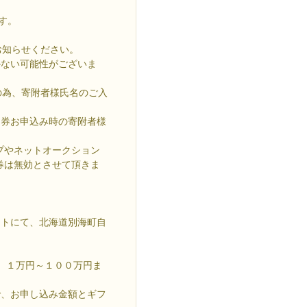
す。
。
お知らせください。
かない可能性がございま
の為、寄附者様氏名のご入
ト券お申込み時の寄附者様
プやネットオークション
券は無効とさせて頂きま
イトにて、北海道別海町自
、１万円～１００万円ま
で、お申し込み金額とギフ