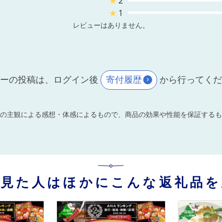
★
2
★
1
レビューはありません。
ーの投稿は、ログイン後
寄付履歴
から行ってく
の主観による感想・体感によるもので、商品の効果や性能を保証するも
を見た人はほかにこんな返礼品を