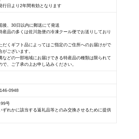
発行日より2年間有効となります
日
認後、30日以内に郵送にて発送
特産品の多くは佐川急便の冷凍クール便でお送りしており
ただくギフト品によってはご指定のご住所へのお届けがで
合がございます。
縄などの一部地域にお届けできる特産品の種類は限られて
ので、ご了承の上お申し込みください。
146-0948
99号
いずれかに該当する返礼品等とのみ交換させるために提供