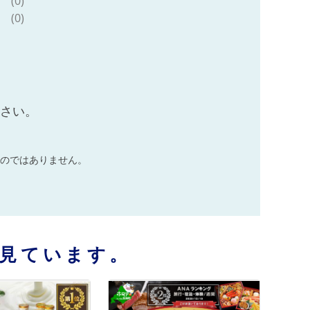
(0)
(0)
ださい。
のではありません。
見ています。