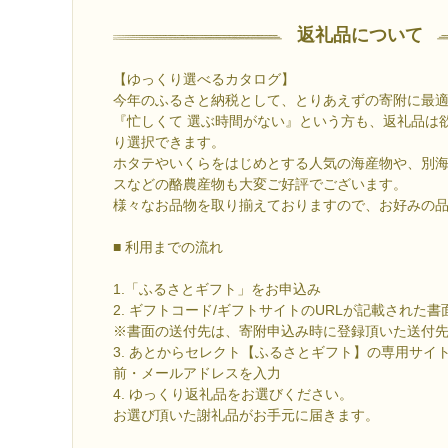
返礼品について
【ゆっくり選べるカタログ】
今年のふるさと納税として、とりあえずの寄附に最
『忙しくて 選ぶ時間がない』という方も、返礼品は
り選択できます。
ホタテやいくらをはじめとする人気の海産物や、別
スなどの酪農産物も大変ご好評でございます。
様々なお品物を取り揃えておりますので、お好みの
■ 利用までの流れ
1.「ふるさとギフト」をお申込み
2. ギフトコード/ギフトサイトのURLが記載された
※書面の送付先は、寄附申込み時に登録頂いた送付
3. あとからセレクト【ふるさとギフト】の専用サイ
前・メールアドレスを入力
4. ゆっくり返礼品をお選びください。
お選び頂いた謝礼品がお手元に届きます。