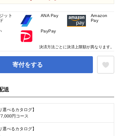
ジット
ANA Pay
Amazon
ド
Pay
い
PayPay
決済方法ごとに決済上限額が異なります。
寄付をする
配送
お気に入り登録
り選べるカタログ】
7,000円コース
り選べるカタログ】
限