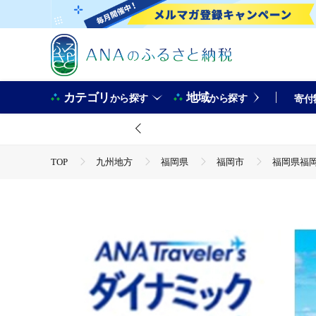
カテゴリ
地域
から探す
から探す
寄付
TOP
九州地方
福岡県
福岡市
福岡県福岡
TOP
ANAオリジナル
ANA関連返礼品
ダイナ