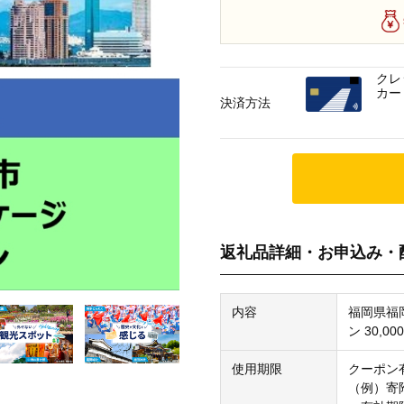
クレ
カー
決済方法
返礼品詳細・お申込み・
内容
福岡県福
ン 30,0
使用期限
クーポン
（例）寄附