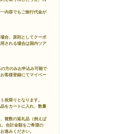
同一内容でもご旅行代金が
た場合、原則としてクーポ
利用される場合は国内ツア
ちの方のみお申込み可能で
めお客様登録にてマイペー
は１枚限りとなります。
礼品をカートに入れ、数量
は、複数の返礼品（例えば
に入れ、合計金額をご希望の
にお進みください。