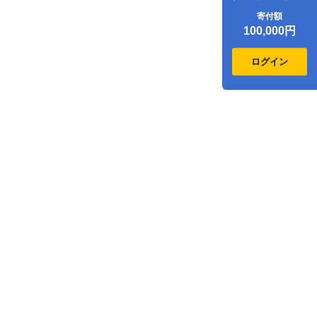
ジ割引クーポン
寄付額
30,000点分
100,000円
ログイン