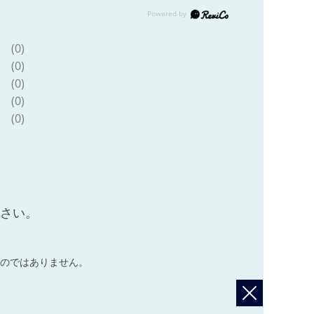
(0)
(0)
(0)
(0)
(0)
ださい。
のではありません。