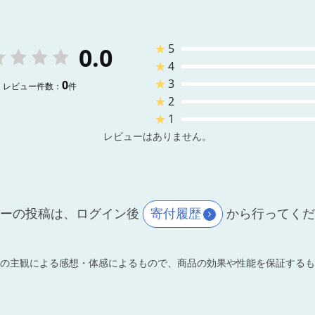
★
5
0.0
★
4
★
3
0
レビュー件数：
件
★
2
★
1
レビューはありません。
ーの投稿は、ログイン後
寄付履歴
から行ってく
の主観による感想・体感によるもので、商品の効果や性能を保証するも