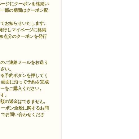
ページにクーポンを格納い
ど一部の期間はクーポン配
にてお知らせいたします。
発行しマイページに格納
500点分のクーポンを発行
旨のご連絡メールをお送り
ださい。
ある予約ボタンを押してく
。画面に沿って予約を完成
アーをご購入ください。
ます。
差額の返金はできません。
クーポン全般に関するお問
までお問い合わせくださ