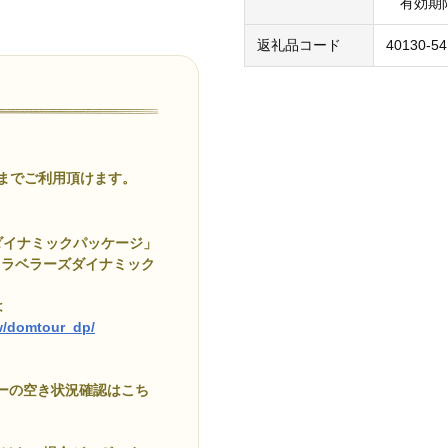
有効期限 
返礼品コード
40130-54
でご利用頂けます。
ダイナミックパッケージ」
トラベラーズダイナミック
は
ow/domtour_dp/
アーの空き状況確認はこち