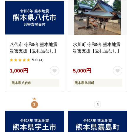
八代市 令和8年熊本地震
氷川町 令和8年熊本地震
災害支援【返礼品なし】
災害支援【返礼品なし】
5.0
（4）
1,000円
5,000円
熊本県 八代市
熊本県 氷川町
3
4