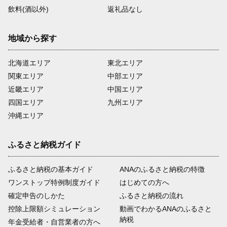
飲料(酒以外)
返礼品なし
地域から探す
北海道エリア
東北エリア
関東エリア
中部エリア
近畿エリア
中国エリア
四国エリア
九州エリア
沖縄エリア
ふるさと納税ガイド
ふるさと納税の基本ガイド
ANAのふるさと納税の特徴
ワンストップ特例制度ガイド
はじめての方へ
確定申告のしかた
ふるさと納税の流れ
控除上限額シミュレーション
動画でわかるANAのふるさと
納税
年金受給者・自営業者の方へ