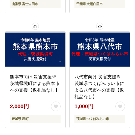
山梨県 富士吉田市
千葉県 大網白里市
25
26
熊本市向け 災害支援※
八代市向け 災害支援※
茨城県境町による熊本市
茨城県つくばみらい市に
への支援【返礼品なし】
よる八代市への支援【返
礼品なし】
2,000円
1,000円
茨城県 境町
茨城県 つくばみらい市