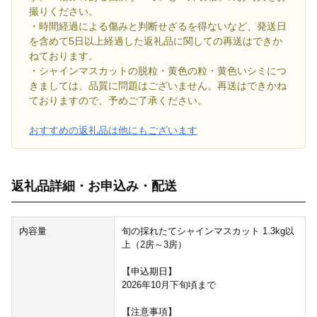
撮りください。
・時間経過による傷みと判断せざるを得ないなど、発送日
を含めて5日以上経過した返礼品に関しての再送はできか
ねております。
・シャインマスカットの脱粒・黄色の粒・黄色いシミにつ
きましては、品質に問題はございません。再送はできかね
ておりますので、予めご了承ください。
おすすめの返礼品は他にもございます
返礼品詳細・お申込み・配送
内容量
旬の採れたてシャインマスカット 1.3kg以
上（2房～3房）
【申込期日】
2026年10月下旬頃まで
【注意事項】