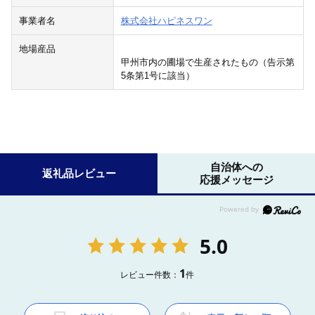
事業者名
株式会社ハピネスワン
地場産品
甲州市内の圃場で生産されたもの（告示第
5条第1号に該当）
自治体への
返礼品レビュー
応援メッセージ
5.0
1
レビュー件数：
件