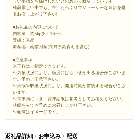
しい果物をお届けしたいとの想いで栽培しています。
残暑厳しい中でも、果汁たっぷりでジューシーな豊水を是
非お召し上がり下さい!
■お礼品の内容について
内容量：約5kg(8～16玉)
等級：秀品
原産地：南信州産(長野県高森町を含む)
■注意事項
※玉数はご指定できません。
※気象状況により、糖度にばらつきが出る場合がございま
す。予めご了承下さい。
※天候や収穫状況により、発送時期が前後する場合がござ
います。
※青果物につき、賞味期限は参考としてお考えください。
状態をみてお早めにお召し上がり下さい。
※画像はイメージです。
返礼品詳細・お申込み・配送