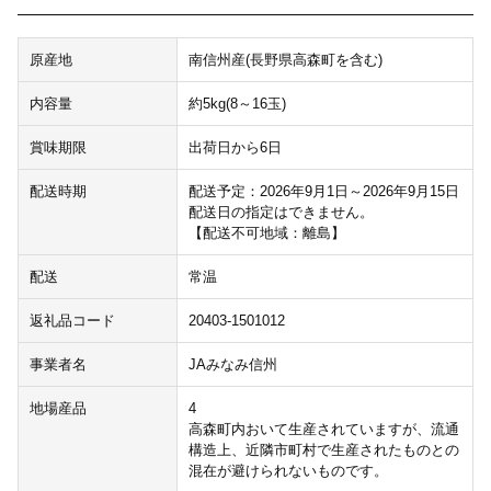
原産地
南信州産(長野県高森町を含む)
内容量
約5kg(8～16玉)
賞味期限
出荷日から6日
配送時期
配送予定：2026年9月1日～2026年9月15日
配送日の指定はできません。
【配送不可地域：離島】
配送
常温
返礼品コード
20403-1501012
事業者名
JAみなみ信州
地場産品
4
高森町内おいて生産されていますが、流通
構造上、近隣市町村で生産されたものとの
混在が避けられないものです。