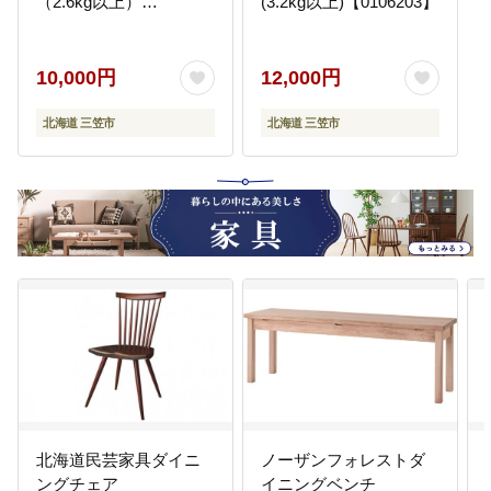
（2.6kg以上）
(3.2kg以上)【0106203】
【0100104】
10,000円
12,000円
北海道 三笠市
北海道 三笠市
北海道民芸家具ダイニ
ノーザンフォレストダ
ングチェア
イニングベンチ