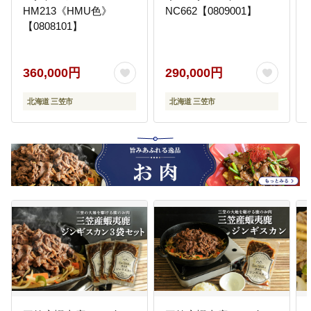
HM213《HMU色》
NC662【0809001】
【0808101】
360,000円
290,000円
北海道 三笠市
北海道 三笠市