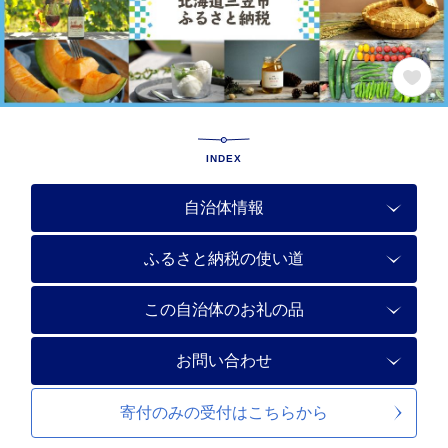
INDEX
自治体情報
ふるさと納税の使い道
この自治体のお礼の品
お問い合わせ
寄付のみの受付は
こちらから