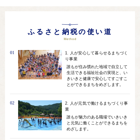
ふるさと納税の使い道
Method
01
1. 人が安心して暮らせるまちづく
り事業
誰もが住み慣れた地域で自立して
生活できる福祉社会の実現と、い
きいきと健康で安心してすごすこ
とができるまちをめざします。
02
2. 人が元気で働けるまちづくり事
業
誰もが魅力のある職場でいきいき
と元気に働くことができるまちを
めざします。