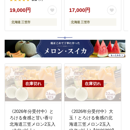
19,000円
17,000円
北海道 三笠市
北海道 三笠市
《2026年分受付中》と
《2026年分受付中》大
ろける食感と甘い香り
玉！とろける食感の北
北海道三笠メロン2玉入
海道三笠メロン2玉入