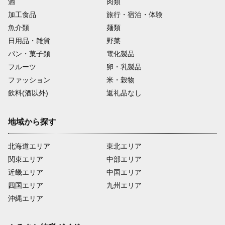
酒
肉類
加工食品
旅行・宿泊・体験
魚介類
麺類
日用品・雑貨
野菜
パン・菓子類
電化製品
フルーツ
卵・乳製品
ファッション
米・穀物
飲料(酒以外)
返礼品なし
地域から探す
北海道エリア
東北エリア
関東エリア
中部エリア
近畿エリア
中国エリア
四国エリア
九州エリア
沖縄エリア