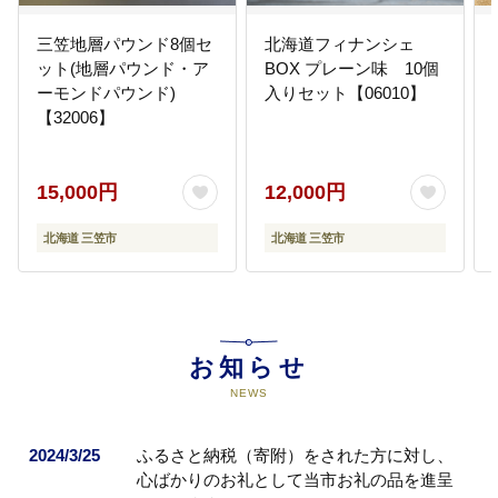
三笠地層パウンド8個セ
北海道フィナンシェ
ット(地層パウンド・ア
BOX プレーン味 10個
ーモンドパウンド)
入りセット【06010】
【32006】
15,000円
12,000円
北海道 三笠市
北海道 三笠市
お知らせ
NEWS
2024/3/25
ふるさと納税（寄附）をされた方に対し、
心ばかりのお礼として当市お礼の品を進呈