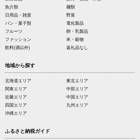
魚介類
麺類
日用品・雑貨
野菜
パン・菓子類
電化製品
フルーツ
卵・乳製品
ファッション
米・穀物
飲料(酒以外)
返礼品なし
地域から探す
北海道エリア
東北エリア
関東エリア
中部エリア
近畿エリア
中国エリア
四国エリア
九州エリア
沖縄エリア
ふるさと納税ガイド