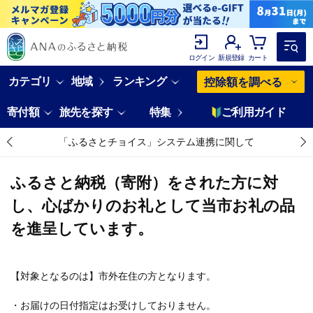
ログイン
新規登録
カート
カテゴリ
地域
ランキング
控除額を調べる
寄付額
旅先を探す
特集
ご利用ガイド
「ふるさとチョイス」システム連携に関して
ふるさと納税（寄附）をされた方に対
し、心ばかりのお礼として当市お礼の品
を進呈しています。
【対象となるのは】市外在住の方となります。
・お届けの日付指定はお受けしておりません。