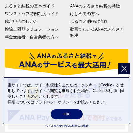
ふるさと納税の基本ガイド
ANAのふるさと納税の特徴
ワンストップ特例制度ガイド
はじめての方へ
確定申告のしかた
ふるさと納税の流れ
控除上限額シミュレーション
動画でわかるANAのふるさと
納税
年金受給者・自営業者の方へ
当サイトでは、サイト利便性向上のため、クッキー（Cookie）を使
用しています。サイトの閲覧を継続された場合、Cookieの利用に同
意したことものといたします。
詳細については
プライバシーポリシー
をお読みください。
OK