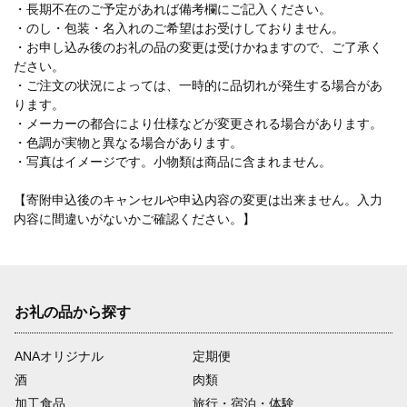
・長期不在のご予定があれば備考欄にご記入ください。
・のし・包装・名入れのご希望はお受けしておりません。
・お申し込み後のお礼の品の変更は受けかねますので、ご了承く
ださい。
・ご注文の状況によっては、一時的に品切れが発生する場合があ
ります。
・メーカーの都合により仕様などが変更される場合があります。
・色調が実物と異なる場合があります。
・写真はイメージです。小物類は商品に含まれません。
【寄附申込後のキャンセルや申込内容の変更は出来ません。入力
内容に間違いがないかご確認ください。】
お礼の品から探す
ANAオリジナル
定期便
酒
肉類
加工食品
旅行・宿泊・体験