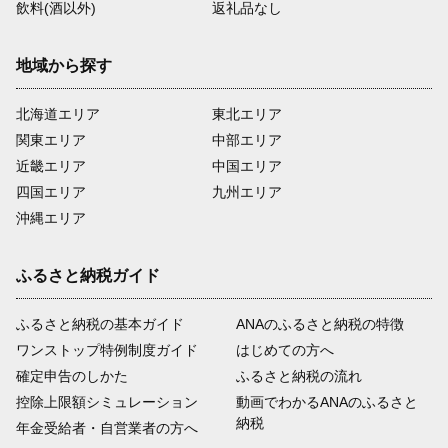
飲料(酒以外)
返礼品なし
地域から探す
北海道エリア
東北エリア
関東エリア
中部エリア
近畿エリア
中国エリア
四国エリア
九州エリア
沖縄エリア
ふるさと納税ガイド
ふるさと納税の基本ガイド
ANAのふるさと納税の特徴
ワンストップ特例制度ガイド
はじめての方へ
確定申告のしかた
ふるさと納税の流れ
控除上限額シミュレーション
動画でわかるANAのふるさと
納税
年金受給者・自営業者の方へ