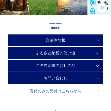
INDEX
自治体情報
ふるさと納税の使い道
この自治体のお礼の品
お問い合わせ
寄付のみの受付は
こちらから