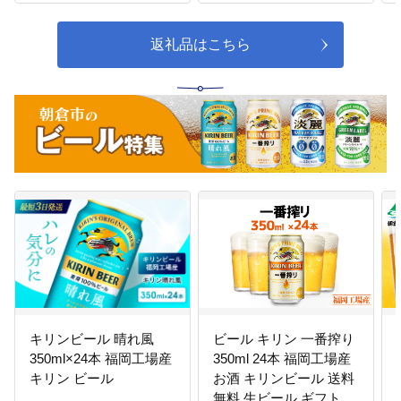
返礼品はこちら
キリンビール 晴れ風
ビール キリン 一番搾り
350ml×24本 福岡工場産
350ml 24本 福岡工場産
キリン ビール
お酒 キリンビール 送料
無料 生ビール ギフト 内