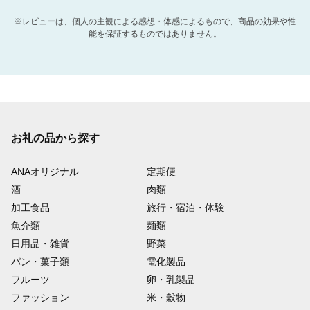
※レビューは、個人の主観による感想・体感によるもので、商品の効果や性
能を保証するものではありません。
お礼の品から探す
ANAオリジナル
定期便
酒
肉類
加工食品
旅行・宿泊・体験
魚介類
麺類
日用品・雑貨
野菜
パン・菓子類
電化製品
フルーツ
卵・乳製品
ファッション
米・穀物