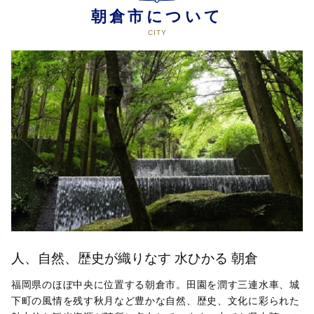
朝倉市について
人、自然、歴史が織りなす 水ひかる 朝倉
福岡県のほぼ中央に位置する朝倉市。田園を潤す三連水車、城
下町の風情を残す秋月など豊かな自然、歴史、文化に彩られた