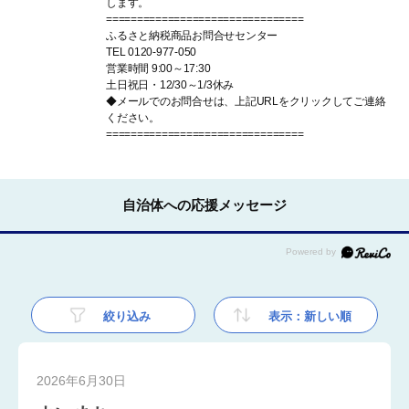
します。
================================
ふるさと納税商品お問合せセンター
TEL 0120-977-050
営業時間 9:00～17:30
土日祝日・12/30～1/3休み
◆メールでのお問合せは、上記URLをクリックしてご連絡
ください。
================================
自治体への応援メッセージ
絞り込み
表示：新しい順
2026年6月30日