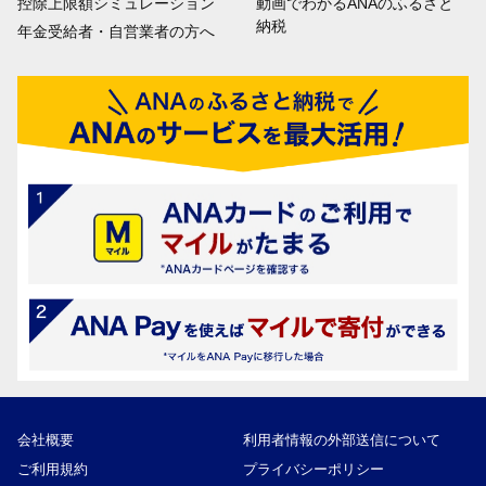
控除上限額シミュレーション
動画でわかるANAのふるさと
納税
年金受給者・自営業者の方へ
会社概要
利用者情報の外部送信について
ご利用規約
プライバシーポリシー