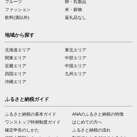
フルーツ
卵・乳製品
ファッション
米・穀物
飲料(酒以外)
返礼品なし
地域から探す
北海道エリア
東北エリア
関東エリア
中部エリア
近畿エリア
中国エリア
四国エリア
九州エリア
沖縄エリア
ふるさと納税ガイド
ふるさと納税の基本ガイド
ANAのふるさと納税の特徴
ワンストップ特例制度ガイド
はじめての方へ
確定申告のしかた
ふるさと納税の流れ