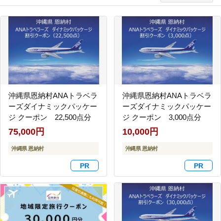
沖縄県恩納村ANAトラベラ
沖縄県恩納村ANAトラベラ
ーズダイナミックパッケー
ーズダイナミックパッケー
ジ クーポン 22,500点分
ジ クーポン 3,000点分
75,000円
10,000円
沖縄県 恩納村
沖縄県 恩納村