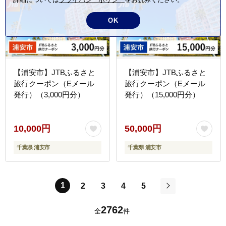
OK
【浦安市】JTBふるさと
【浦安市】JTBふるさと
旅行クーポン（Eメール
旅行クーポン（Eメール
発行）（3,000円分）
発行）（15,000円分）
10,000円
50,000円
千葉県 浦安市
千葉県 浦安市
1
2
3
4
5
次
2762
全
件