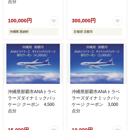
点分
100,000円
300,000円
沖縄県 恩納村
京都府 京都市
沖縄県那覇市ANAトラベ
沖縄県那覇市ANAトラベ
ラーズダイナミックパッ
ラーズダイナミックパッ
ケージ クーポン 4,500
ケージ クーポン 3,000
点分
点分