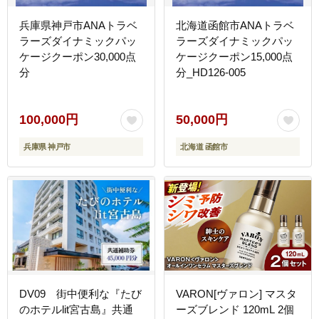
兵庫県神戸市ANAトラベ
北海道函館市ANAトラベ
ラーズダイナミックパッ
ラーズダイナミックパッ
ケージクーポン30,000点
ケージクーポン15,000点
分
分_HD126-005
100,000円
50,000円
兵庫県 神戸市
北海道 函館市
DV09 街中便利な『たび
VARON[ヴァロン] マスタ
のホテルlit宮古島』共通
ーズブレンド 120mL 2個